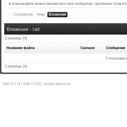
В этом разделе можно просмотреть все сообщения, сделанные этим по
Сообщения
Темы
Вложения
Вложения - 1a0
Страницы: [
1
]
Название файла
Скачано
Сообщение
У пользовате
Страницы: [
1
]
SMF 2.0.19
SMF © 2021
Simple Machines
|
,