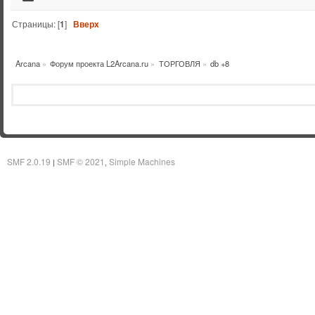
Страницы: [
1
]
Вверх
Arcana
»
Форум проекта L2Arcana.ru
»
ТОРГОВЛЯ
»
db +8
SMF 2.0.19
SMF © 2021
Simple Machines
|
,