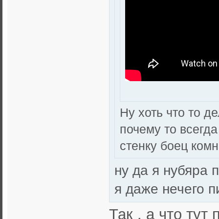
Ну хоть что то де
почему то всегда
стенку боец комн
ну да я нубяра
я даже нечего п
Так , а что тут