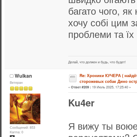
багато чого, як
хочу собі цим з
проблеми та їх
Делай, что должен и будь, что будет!
Wulkan
Re: Хроники КУЧЕРА ( найдё
сторожевых собак Дино остр
Ветеран
«
19 Июль 2025, 17:25:40 »
Ответ #209 :
Ku4er
Я вижу ты вою
Сообщений: 853
Karma: 0