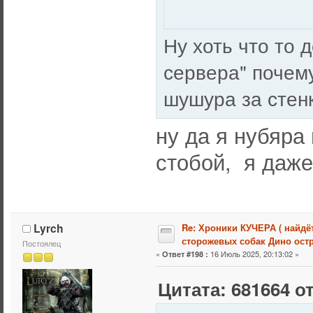
Ну хоть что то 
сервера" почему
шушура за стен
ну да я нубяра
стобой, я даже
Lyrch
Re: Хроники КУЧЕРА ( найдё
сторожевых собак Дино остр
Постоялец
«
16 Июль 2025, 20:13:02 »
Ответ #198 :
Цитата: 681664 от