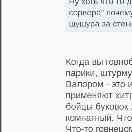
Ну хоть что то 
сервера" почему
шушура за стен
Когда вы говно
парики, штурму
Валором - это и
применяют хит
бойцы буковок 
комнатный. Что
Что-то говнецо