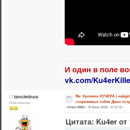
И один в поле во
vk.com/Ku4erKille
tanciminus
Re: Хроники КУЧЕРА ( найдё
сторожевых собак Дино остр
Пользователь
«
18 Июль 2025, 14:12:12 »
Ответ #203 :
Цитата: Ku4er от 