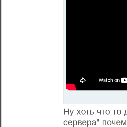
Ну хоть что то 
сервера" почем