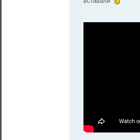
вставали