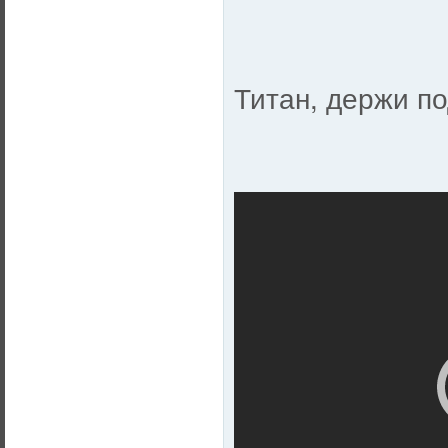
Титан, держи п