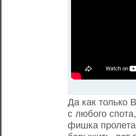
Да как только 
с любого спота,
фишка пролетае