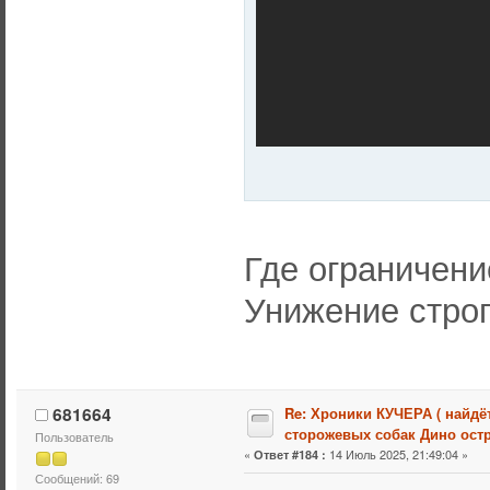
Где ограничение
Унижение стро
681664
Re: Хроники КУЧЕРА ( найдё
сторожевых собак Дино остр
Пользователь
«
14 Июль 2025, 21:49:04 »
Ответ #184 :
Сообщений: 69