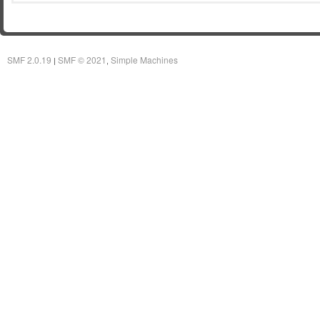
SMF 2.0.19
SMF © 2021
Simple Machines
|
,