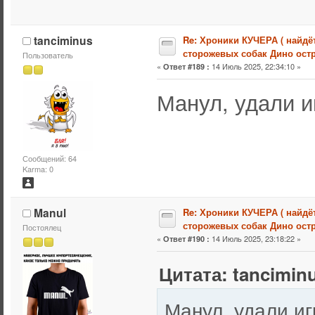
tanciminus
Re: Хроники КУЧЕРА ( найдё
сторожевых собак Дино остр
Пользователь
«
14 Июль 2025, 22:34:10 »
Ответ #189 :
Манул, удали иг
Сообщений: 64
Karma: 0
Manul
Re: Хроники КУЧЕРА ( найдё
сторожевых собак Дино остр
Постоялец
«
14 Июль 2025, 23:18:22 »
Ответ #190 :
Цитата: tanciminu
Манул, удали иг