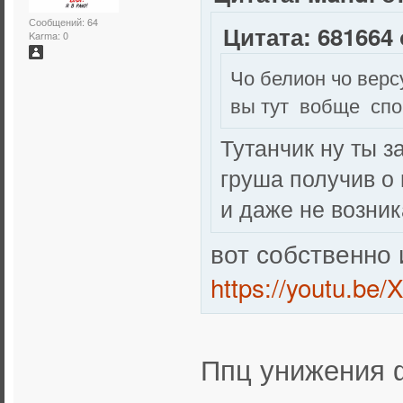
Сообщений: 64
Цитата: 681664 
Karma: 0
Чо белион чо верс
вы тут вобще спо
Тутанчик ну ты за
груша получив о
и даже не возник
вот собственно 
https://youtu.be
Ппц унижения