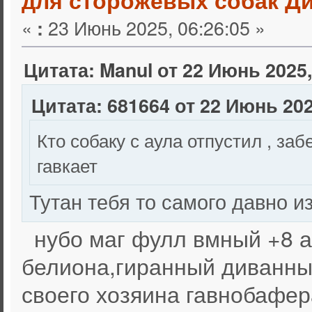
«
23 Июнь 2025, 06:26:05 »
:
Цитата: Manul от 22 Июнь 2025,
Цитата: 681664 от 22 Июнь 202
Кто собаку с аула отпустил , за
гавкает
Тутан тебя то самого давно и
нубо маг фулл вмный +8 а
белиона,гиранный диванны
своего хозяина гавнобафер