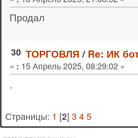
Продал
30
ТОРГОВЛЯ
/
Re: ИК бо
«
15 Апрель 2025, 08:29:02 »
:
.
Страницы:
1
[
]
3
4
5
2