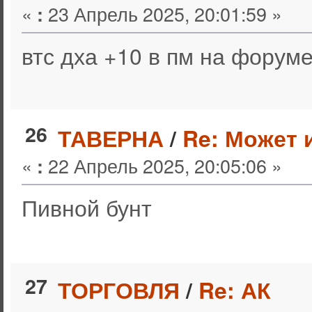
«
23 Апрель 2025, 20:01:59 »
:
втс дха +10 в пм на форум
26
ТАВЕРНА
/
Re: Может 
«
22 Апрель 2025, 20:05:06 »
:
Пивной бунт
27
ТОРГОВЛЯ
/
Re: АК