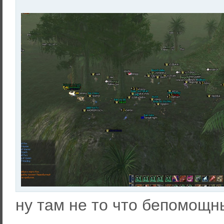
ну там не то что бепомощн