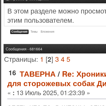
В этом разделе можно просмо
этим пользователем.
Сообщения
Темы
Вложения
Сообщения - 681664
Страницы:
1
[
]
3
4
5
2
16
ТАВЕРНА
/
Re: Хроник
для сторожевых собак Ди
«
13 Июль 2025, 01:23:39 »
: