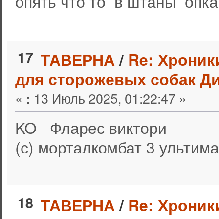
опять что то в штаны опка
17
ТАВЕРНА
/
Re: Хроник
для сторожевых собак Ди
«
13 Июль 2025, 01:22:47 »
:
KO Фларес виктори
(с) морталкомбат 3 ультим
18
ТАВЕРНА
/
Re: Хроник