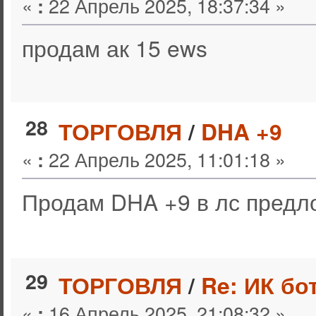
«
22 Апрель 2025, 18:37:34 »
:
продам ак 15 ews
28
ТОРГОВЛЯ
/
DHA +9
«
22 Апрель 2025, 11:01:18 »
:
Продам DHA +9 в лс предл
29
ТОРГОВЛЯ
/
Re: ИК бо
«
16 Апрель 2025, 21:08:32 »
: