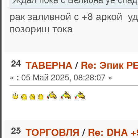
рак заливной с +8 аркой уд
позориш тока
24
ТАВЕРНА
/
Re: Эпик РБ
«
05 Май 2025, 08:28:07 »
:
25
ТОРГОВЛЯ
/
Re: DHA +