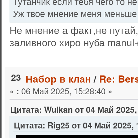
Тутанчик если тебя чего то не
Уж твое мнение меня меньше 
Не мнение а факт,не путай
заливного хиро нуба manul
23
Набор в клан
/
Re: Ber
«
06 Май 2025, 15:28:40 »
:
Цитата: Wulkan от 04 Май 2025,
Цитата: Rig25 от 04 Май 2025, 