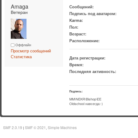
Amaga 
Сообщений:
Ветеран
Подпись под аватаром:
Karma:
Пол:
Возраст:
Расположение:
Оффлайн
Просмотр сообщений
Статистика
Дата регистрации:
Время:
Последняя активность:
Подпись:
MM\NEKR\Bishop\EE
Oldschool навсегда:-)
SMF 2.0.19
SMF © 2021
Simple Machines
|
,