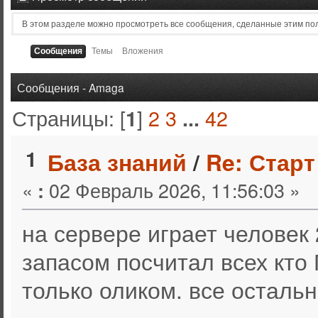
В этом разделе можно просмотреть все сообщения, сделанные этим по
Сообщения
Темы
Вложения
Сообщения - Amaga
Страницы: [
]
2
3
42
1
...
1
База знаний
/
Re: Старт
«
02 Февраль 2026, 11:56:03 »
:
на сервере играет человек
запасом посчитал всех кто 
только оликом. все осталь