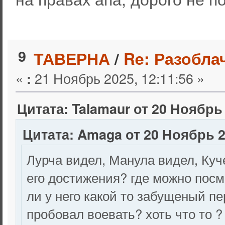
9
ТАВЕРНА
/
Re: Разобла
«
21 Ноябрь 2025, 12:11:56 »
:
Цитата: Talamaur от 20 Ноябрь 
Цитата: Amaga от 20 Ноябрь 2
Лурча видел, Манула видел, Куч
его достижения? где можно посмо
ли у него какой то забущеный п
пробовал воевать? хоть что то ?