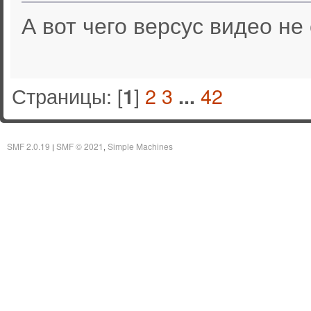
А вот чего версус видео не 
Страницы: [
]
2
3
42
1
...
SMF 2.0.19
SMF © 2021
Simple Machines
|
,