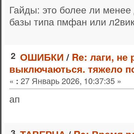
Гайды: это более ли мене
базы типа пмфан или л2вик
2
ОШИБКИ
/
Re: лаги, не
выключаються. тяжело п
«
27 Январь 2026, 10:37:35 »
:
ап
3