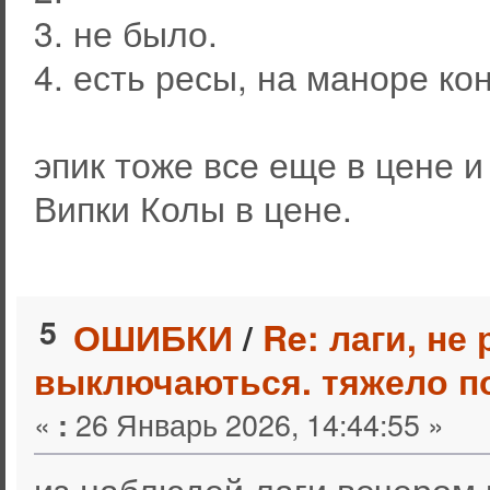
3. не было.
4. есть ресы, на маноре ко
эпик тоже все еще в цене и
Випки Колы в цене.
5
ОШИБКИ
/
Re: лаги, не
выключаються. тяжело п
«
26 Январь 2026, 14:44:55 »
:
из наблюдей лаги вечером 