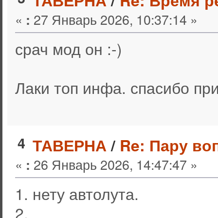
ТАВЕРНА
/
Re: Время р
«
27 Январь 2026, 10:37:14 »
:
срач мод он :-)
Лаки топ инфа. спасибо пр
4
ТАВЕРНА
/
Re: Пару во
«
26 Январь 2026, 14:47:47 »
:
1. нету автолута.
2.