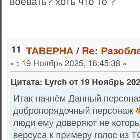
воевать? хоть что то ?
11
ТАВЕРНА
/
Re: Разобл
«
19 Ноябрь 2025, 16:45:38 »
:
Цитата: Lyrch от 19 Ноябрь 202
Итак начнём Данный персонаж
добропорядочный персонаж
люди ему доверяют не которы
версуса к примеру голос из Т