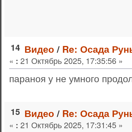
14
Видео
/
Re: Осада Рун
«
21 Октябрь 2025, 17:35:56 »
:
параноя у не умного продо
15
Видео
/
Re: Осада Рун
«
21 Октябрь 2025, 17:31:45 »
: