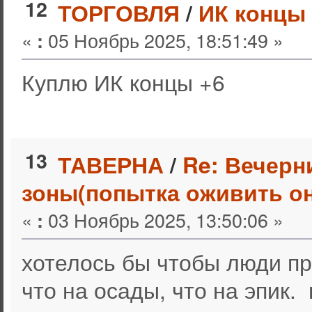
12
ТОРГОВЛЯ
/
ИК концы
«
05 Ноябрь 2025, 18:51:49 »
:
Куплю ИК концы +6
13
ТАВЕРНА
/
Re: Вечерн
зоны(попытка оживить он
«
03 Ноябрь 2025, 13:50:06 »
:
хотелось бы чтобы люди пр
что на осады, что на эпик