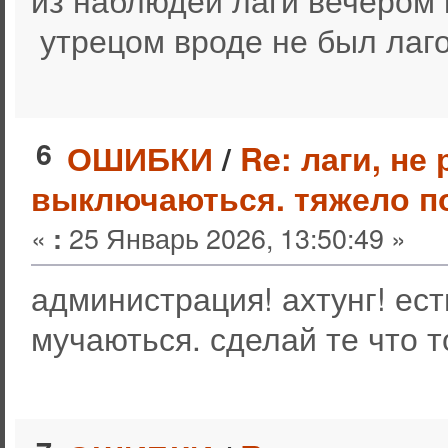
утрецом вроде не был лаго
6
ОШИБКИ
/
Re: лаги, не
выключаються. тяжело п
«
25 Январь 2026, 13:50:49 »
:
администрация! ахтунг! ес
мучаються. сделай те что то