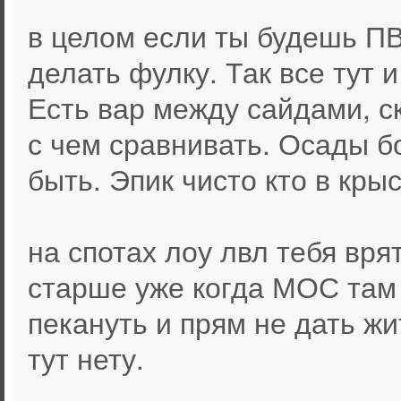
в целом если ты будешь П
делать фулку. Так все тут 
Есть вар между сайдами, с
с чем сравнивать. Осады б
быть. Эпик чисто кто в крыс
на спотах лоу лвл тебя врят
старше уже когда МОС там 
пекануть и прям не дать жит
тут нету.