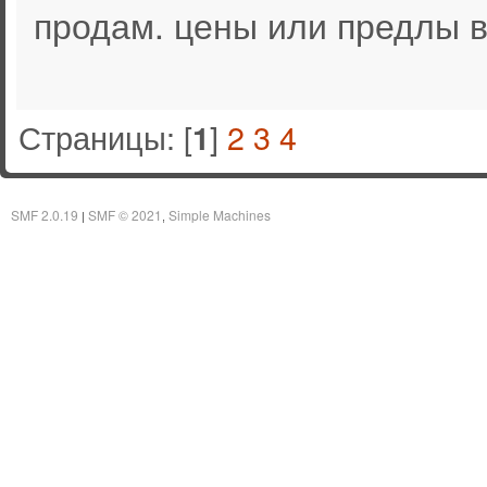
продам. цены или предлы в
Страницы: [
]
2
3
4
1
SMF 2.0.19
SMF © 2021
Simple Machines
|
,