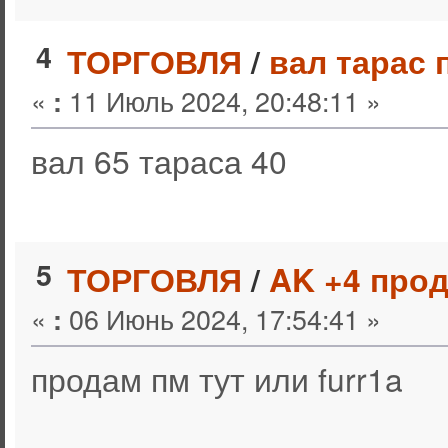
4
ТОРГОВЛЯ
/
вал тарас 
«
11 Июль 2024, 20:48:11 »
:
вал 65 тараса 40
5
ТОРГОВЛЯ
/
AK +4 про
«
06 Июнь 2024, 17:54:41 »
:
продам пм тут или furr1a