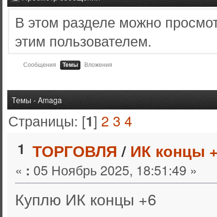
В этом разделе можно просмо
этим пользователем.
Сообщения
Темы
Вложения
Темы - Amaga
Страницы: [
]
2
3
4
1
1
ТОРГОВЛЯ
/
ИК концы 
«
05 Ноябрь 2025, 18:51:49 »
:
Куплю ИК концы +6