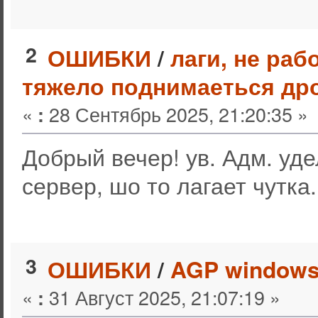
2
ОШИБКИ
/
лаги, не ра
тяжело поднимаеться др
«
28 Сентябрь 2025, 21:20:35 »
:
Добрый вечер! ув. Адм. уд
сервер, шо то лагает чутка.
3
ОШИБКИ
/
AGP windows
«
31 Август 2025, 21:07:19 »
: