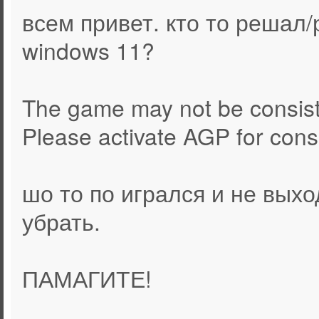
всем привет. кто то решал
windows 11?
The game may not be consist
Please activate AGP for cons
шо то по игрался и не выхо
убрать.
ПАМАГИТЕ!