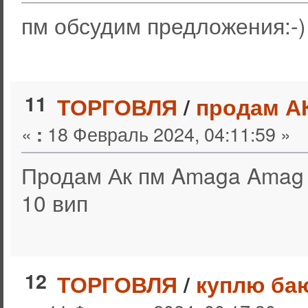
пм обсудим предложения:-)
11
ТОРГОВЛЯ
/
продам А
«
18 Февраль 2024, 04:11:59 »
:
Продам Ак пм Amaga Amag
10 вип
12
ТОРГОВЛЯ
/
куплю ба