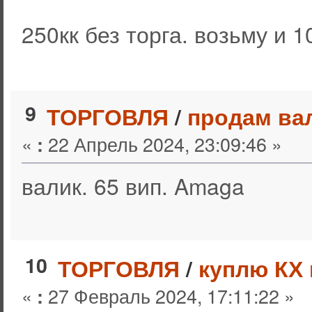
250кк без торга. возьму и 1
9
ТОРГОВЛЯ
/
продам ва
«
22 Апрель 2024, 23:09:46 »
:
валик. 65 вип. Amaga
10
ТОРГОВЛЯ
/
куплю КХ 
«
27 Февраль 2024, 17:11:22 »
: