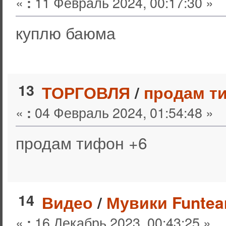
«
11 Февраль 2024, 00:17:30 »
:
куплю баюма
13
ТОРГОВЛЯ
/
продам т
«
04 Февраль 2024, 01:54:48 »
:
продам тифон +6
14
Видео
/
Мувики Funtea
«
16 Декабрь 2023, 00:43:25 »
: