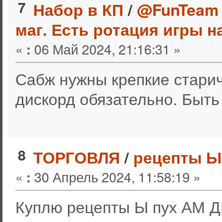
7
Набор в КП
/
@FunTeam 
маг. Есть ротация игры н
«
06 Май 2024, 21:16:31 »
:
Сабж нужны крепкие старич
дискорд обязательно. Быт
8
ТОРГОВЛЯ
/
рецепты Ы
«
30 Апрель 2024, 11:58:19 »
:
Куплю рецепты Ы пух АМ Д