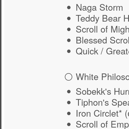
Naga Storm
Teddy Bear 
Scroll of Mig
Blessed Scrol
Quick / Great
⚪ White Philoso
Sobekk's Hur
Tiphon's Spe
Iron Circlet
Scroll of Emp