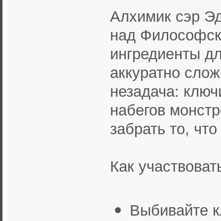
Алхимик сэр Э
над Философск
ингредиенты дл
аккуратно слож
незадача: ключ
набегов монстр
забрать то, чт
Как участвоват
Выбивайте к