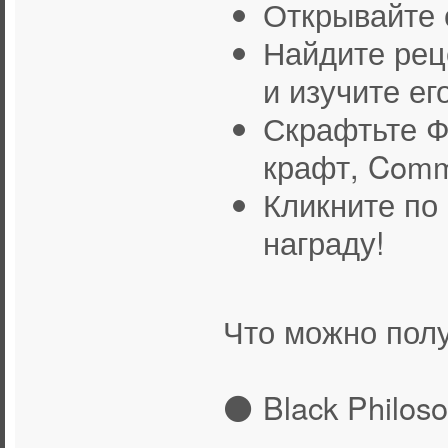
Открывайте 
Найдите реце
и изучите ег
Скрафтьте Ф
крафт, Comm
Кликните по
награду!
Что можно полу
⚫ Black Philoso