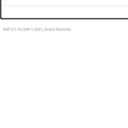
SMF 2.0.19
SMF © 2021
Simple Machines
|
,