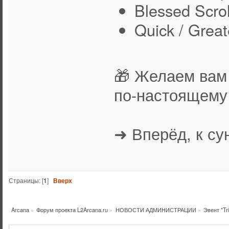
Blessed Scrol
Quick / Great
🎁 Желаем вам 
по-настоящему 
➜ Вперёд, к су
Страницы: [
1
]
Вверх
Arcana
»
Форум проекта L2Arcana.ru
»
НОВОСТИ АДМИНИСТРАЦИИ
»
Эвент "Tr