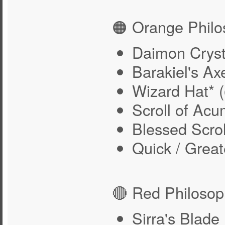
🟠 Orange Philo
Daimon Cryst
Barakiel's Ax
Wizard Hat*
Scroll of Acu
Blessed Scrol
Quick / Great
🔴 Red Philosop
Sirra's Blade