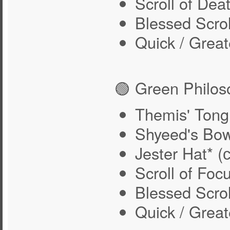
Scroll of Dea
Blessed Scrol
Quick / Great
🟢 Green Philos
Themis' Ton
Shyeed's Bo
Jester Hat* 
Scroll of Fo
Blessed Scrol
Quick / Great