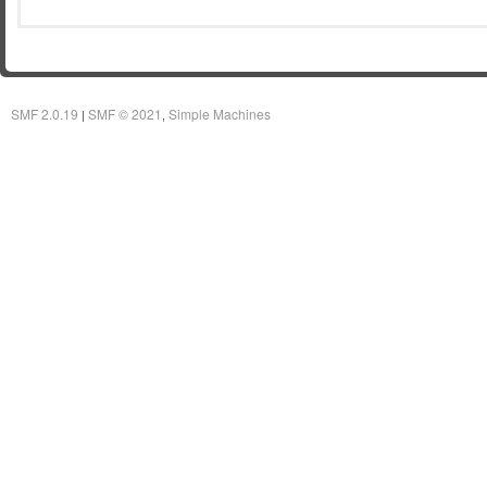
SMF 2.0.19
SMF © 2021
Simple Machines
|
,