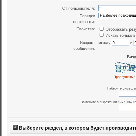
От пользователя:
Порядок
сортировки:
Свойства:
Отображать рез
Искать только в
Возраст
между
и
сообщения:
Визу
Прослушать
/
Наберите символы,
Замените в выражении 12+7-13+9 все
Выберите раздел, в котором будет производит