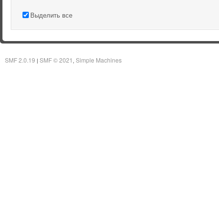
Выделить все
SMF 2.0.19
SMF © 2021
Simple Machines
|
,