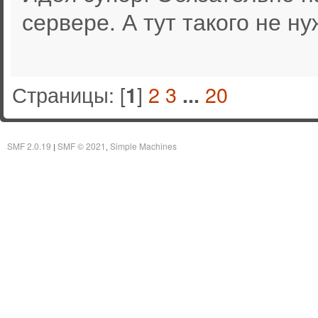
сервере. А тут такого не н
Страницы: [
]
2
3
20
1
...
SMF 2.0.19
SMF © 2021
Simple Machines
|
,