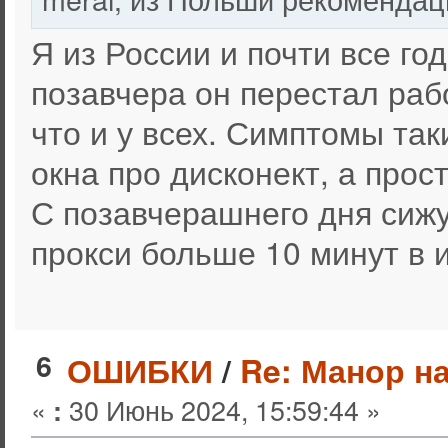
Я из России и почти все го
позавчера он перестал раб
что и у всех. Симптомы так
окна про дисконект, а прос
С позавчерашнего дня сижу 
прокси больше 10 минут в и
6
ОШИБКИ
/
Re: Манор н
«
30 Июнь 2024, 15:59:44 »
: