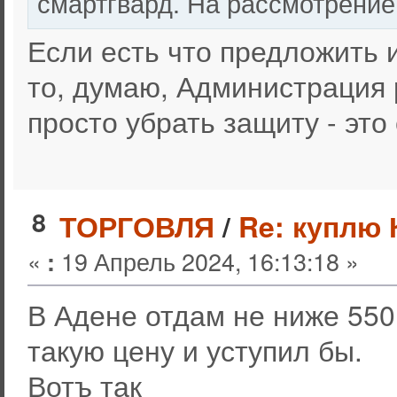
смартгвард. На рассмотрение
Если есть что предложить 
то, думаю, Администрация
просто убрать защиту - эт
8
ТОРГОВЛЯ
/
Re: куплю 
«
19 Апрель 2024, 16:13:18 »
:
В Адене отдам не ниже 550
такую цену и уступил бы.
Вотъ так