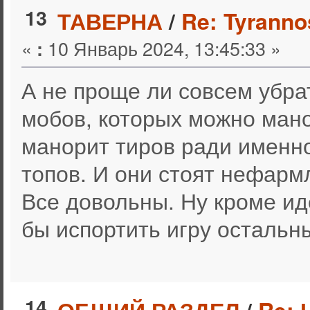
13
ТАВЕРНА
/
Re: Tyrann
«
10 Январь 2024, 13:45:33 »
:
А не проще ли совсем убрат
мобов, которых можно мано
манорит тиров ради именно
топов. И они стоят нефарм
Все довольны. Ну кроме и
бы испортить игру остальн
14