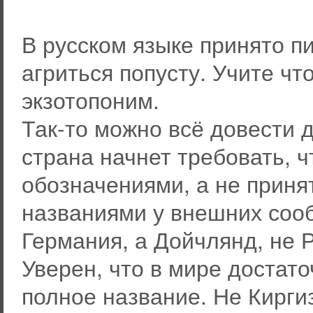
В русском языке принято пи
агриться попусту. Учите чт
экзотопоним.
Так-то можно всё довести д
страна начнет требовать, 
обозначениями, а не прин
названиями у внешних сооб
Германия, а Дойчлянд, не 
Уверен, что в мире достато
полное название. Не Киргиз