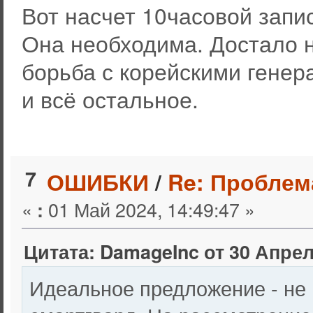
Вот насчет 10часовой запи
Она необходима. Достало 
борьба с корейскими гене
и всё остальное.
7
ОШИБКИ
/
Re: Проблем
«
01 Май 2024, 14:49:47 »
:
Цитата: DamageInc от 30 Апрел
Идеальное предложение - не 