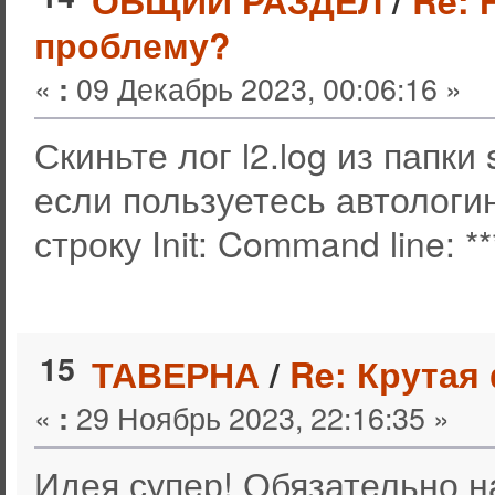
ОБЩИЙ РАЗДЕЛ
/
Re: 
проблему?
«
09 Декабрь 2023, 00:06:16 »
:
Скиньте лог l2.log из папки
если пользуетесь автологи
строку Init: Command line: **
15
ТАВЕРНА
/
Re: Крутая
«
29 Ноябрь 2023, 22:16:35 »
:
Идея супер! Обязательно н