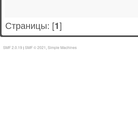
Страницы: [
]
1
SMF 2.0.19
SMF © 2021
Simple Machines
|
,