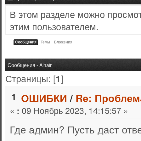
В этом разделе можно просмо
этим пользователем.
Сообщения
Темы
Вложения
Сообщения - Alnair
Страницы: [
]
1
1
ОШИБКИ
/
Re: Проблем
«
09 Ноябрь 2023, 14:15:57 »
:
Где админ? Пусть даст отве