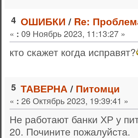
4
ОШИБКИ
/
Re: Проблем
«
09 Ноябрь 2023, 11:13:27 »
:
кто скажет когда исправят?
5
ТАВЕРНА
/
Питомци
«
26 Октябрь 2023, 19:39:41 »
:
Не работают банки ХР у пи
20. Почините пожалуйста.