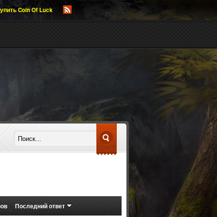
упить Coin Of Luck
ров
Последний ответ