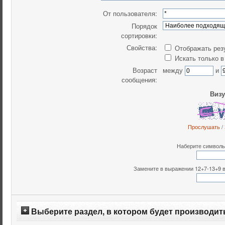
От пользователя:
Порядок
сортировки:
Свойства:
Отображать рез
Искать только в
Возраст
между
и
сообщения:
Визу
Прослушать
/
Наберите символы,
Замените в выражении 12+7-13+9 все
Выберите раздел, в котором будет производит