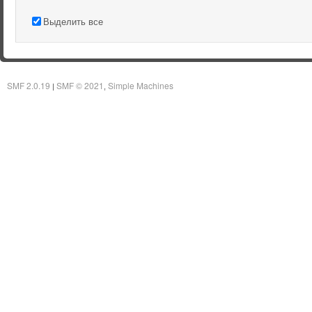
Выделить все
SMF 2.0.19
SMF © 2021
Simple Machines
|
,