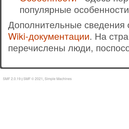
популярные особенности
Дополнительные сведения 
Wiki-документации
. На стр
перечислены люди, поспос
SMF 2.0.19
SMF © 2021
Simple Machines
|
,