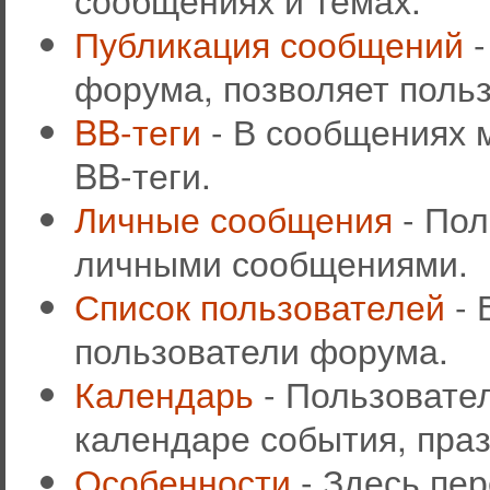
Публикация сообщений
-
форума, позволяет поль
BB-теги
- В сообщениях 
BB-теги.
Личные сообщения
- Пол
личными сообщениями.
Список пользователей
- 
пользователи форума.
Календарь
- Пользовател
календаре события, праз
Особенности
- Здесь пе