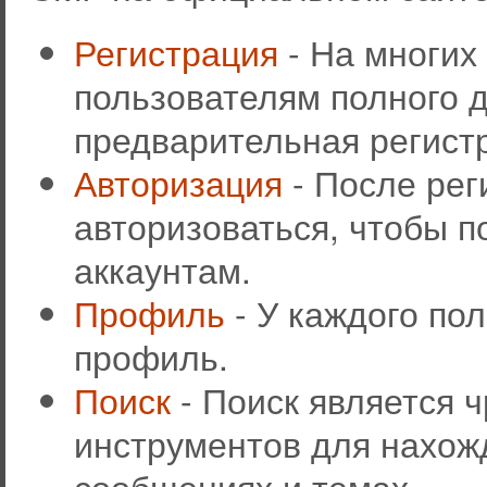
Регистрация
- На многих
пользователям полного д
предварительная регист
Авторизация
- После рег
авторизоваться, чтобы п
аккаунтам.
Профиль
- У каждого по
профиль.
Поиск
- Поиск является 
инструментов для нахож
сообщениях и темах.