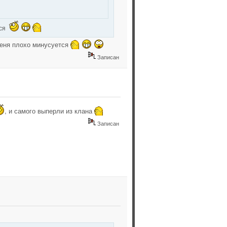
тся
 меня плохо минусуется
Записан
, и самого выперли из клана
Записан