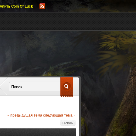
упить Coin Of Luck
« предыдущая тема
следующая тема »
ПЕЧАТЬ