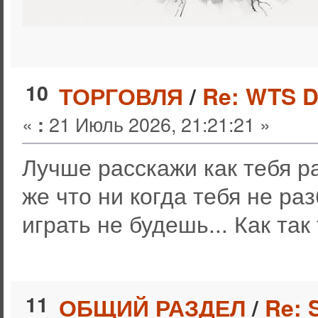
10
ТОРГОВЛЯ
/
Re: WTS 
«
21 Июль 2026, 21:21:21 »
:
Лучше расскажи как тебя р
же что ни когда тебя не ра
играть не будешь... Как так 
11
ОБЩИЙ РАЗДЕЛ
/
Re: 