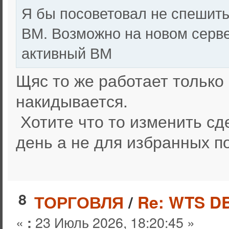
Я бы посоветовал не спешить 
ВМ. Возможно на новом серве
активный ВМ
Щяс то же работает только
накидывается.
Хотите что то изменить с
день а не для избранных по
8
ТОРГОВЛЯ
/
Re: WTS D
«
23 Июль 2026, 18:20:45 »
: