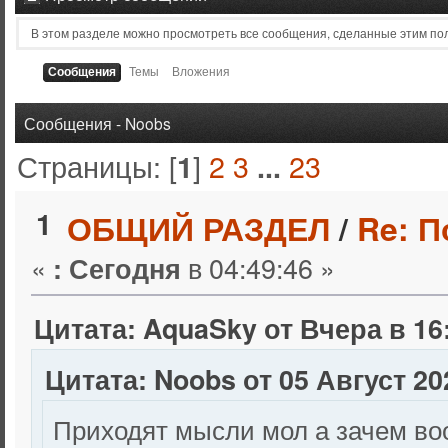
В этом разделе можно просмотреть все сообщения, сделанные этим по
Сообщения
Темы
Вложения
Сообщения - Noobs
Страницы: [
]
2
3
23
1
...
1
ОБЩИЙ РАЗДЕЛ
/
Re: 
«
в 04:49:46 »
:
Сегодня
Цитата: AquaSky от
Вчера
в 16
Цитата: Noobs от 05 Август 202
Приходят мысли мол а зачем во