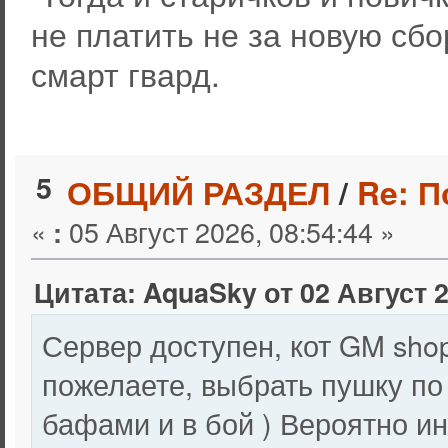
не платить не за новую сбо
смарт гвард.
5
ОБЩИЙ РАЗДЕЛ
/
Re: 
«
05 Август 2026, 08:54:44 »
:
Цитата: AquaSky от 02 Август 2
Сервер доступен, кот GM shop
пожелаете, выбрать пушку по
бафами и в бой ) Вероятно ин