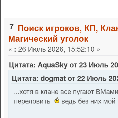
7
Поиск игроков, КП, Кл
Магический уголок
«
26 Июль 2026, 15:52:10 »
:
Цитата: AquaSky от 23 Июль 20
Цитата: dogmat от 22 Июль 202
...хотя в клане все пугают ВМам
переловить
ведь без них мой 