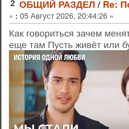
2
ОБЩИЙ РАЗДЕЛ
/
Re: 
«
05 Август 2026, 20:44:26 »
:
Как говориться зачем менят
еще там Пусть живёт или б