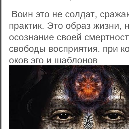
Воин это не солдат, сража
практик. Это образ жизни,
осознание своей смертнос
свободы восприятия, при к
оков эго и шаблонов