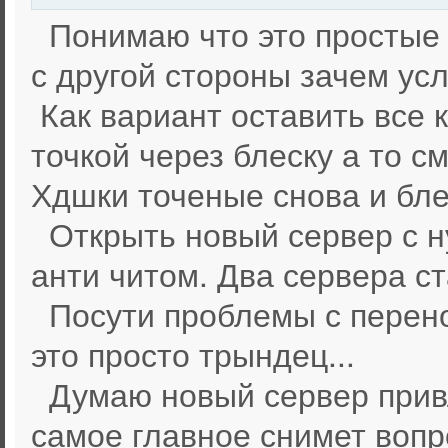
Понимаю что это простые 
с другой стороны зачем ус
Как вариант оставить все к
точкой через блеску а то 
Хдшки точеные снова и бле
Открыть новый сервер с ну
анти читом. Два сервера с
Посути проблемы с перено
это просто трындец...
Думаю новый сервер привл
самое главное снимет вопр