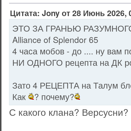
Цитата: Jony от 28 Июнь 2026, 
ЭТО ЗА ГРАНЬЮ РАЗУМНОГО !
Alliance of Splendor 65
4 часа мобов - до .... ну вам п
НИ ОДНОГО рецепта на ДК ро
Зато 4 РЕЦЕПТА на Талум бле
Как
? почему?
С какого клана? Версусни?