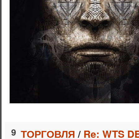
9
ТОРГОВЛЯ
/
Re: WTS D