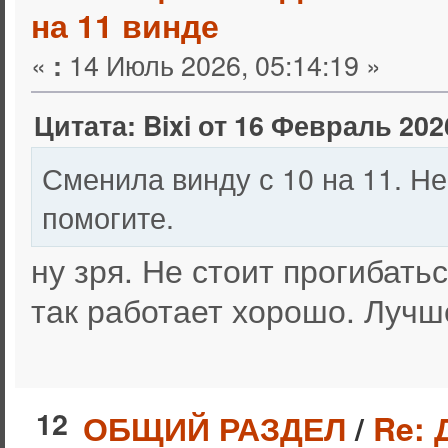
на 11 винде
«
14 Июль 2026, 05:14:19 »
:
Цитата: Bixi от 16 Февраль 2026
Сменила винду с 10 на 11. Не
помогите.
ну зря. Не стоит прогибатьс
так работает хорошо. Лучш
12
ОБЩИЙ РАЗДЕЛ
/
Re: 