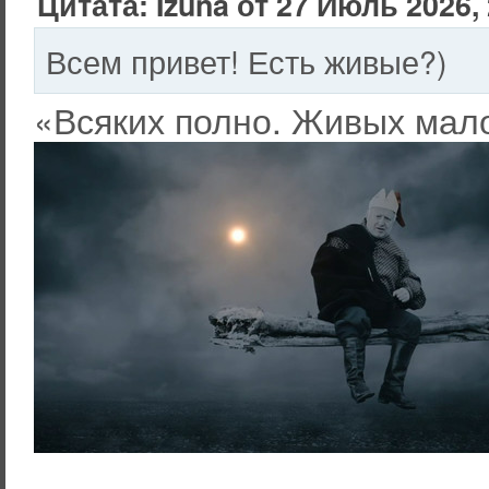
Цитата: Izuna от 27 Июль 2026, 
Всем привет! Есть живые?)
«Всяких полно. Живых мал