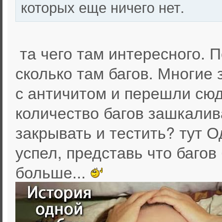
которых еще ничего нет.
та чего там интересного. П
сколько там багов. Многие 
с античитом и перешли сюда
количество багов зашкалива
закрывать и тестить? тут 
успел, представь что багов
больше...