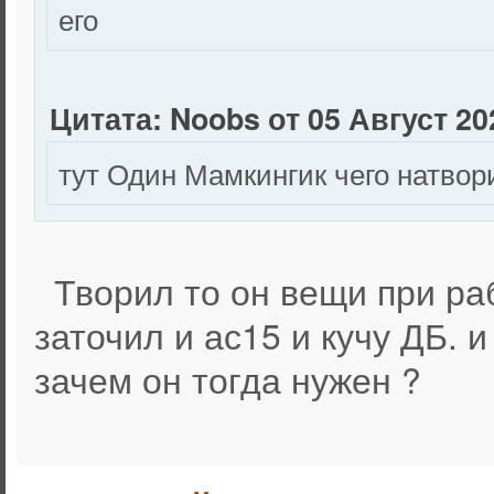
его
Цитата: Noobs от 05 Август 202
тут Один Мамкингик чего натвор
Творил то он вещи при рабо
заточил и ас15 и кучу ДБ. и
зачем он тогда нужен ?