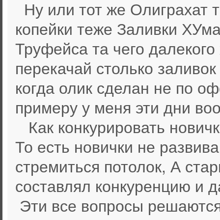
Ну или тот же Олиграхат т
копейки теже Заливки ХУм
Труфейса та чего далекого 
перекачай столько заливок
когда олик сделан не по оф
примеру у меня эти дни во
Как конкурировать новичк
То есть новички не развив
стремиться потолок, А стар
составлял конкуренцию и да
Эти все вопросы решаются