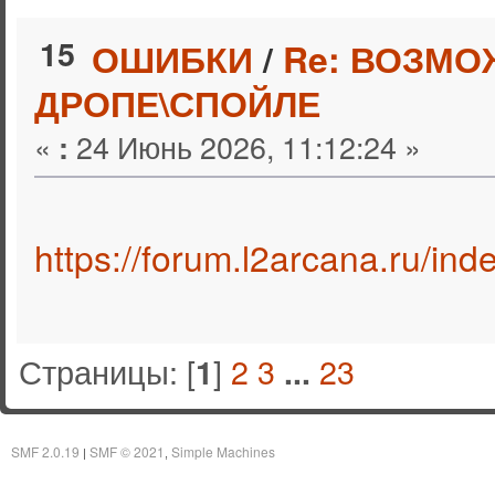
15
ОШИБКИ
/
Re: ВОЗМО
ДРОПЕ\СПОЙЛЕ
«
24 Июнь 2026, 11:12:24 »
:
https://forum.l2arcana.ru/in
Страницы: [
]
2
3
23
1
...
SMF 2.0.19
SMF © 2021
Simple Machines
|
,