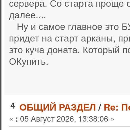
сервера. Со старта проще 
далее....
Ну и самое главное это Б
придет на старт арканы, пр
это куча доната. Который п
ОКупить.
4
ОБЩИЙ РАЗДЕЛ
/
Re: 
«
05 Август 2026, 13:38:06 »
: