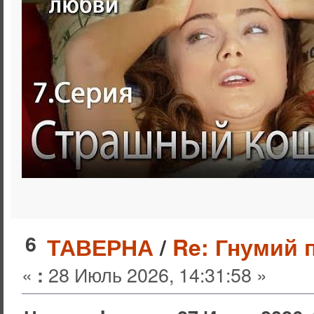
6
ТАВЕРНА
/
Re: Гнумий п
«
28 Июль 2026, 14:31:58 »
: