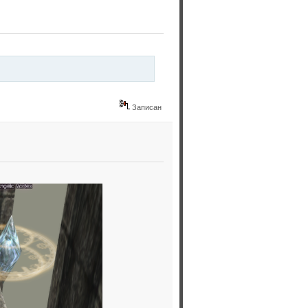
Записан