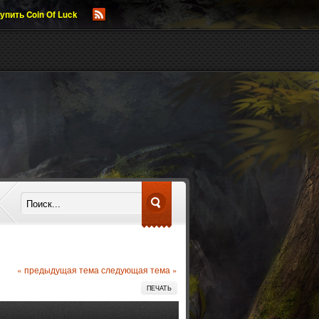
упить Coin Of Luck
« предыдущая тема
следующая тема »
ПЕЧАТЬ