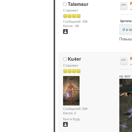
Talamaur
Старожил
Цитата:
Сообщений: 336
Karma: -89
И в ч
Повыш
Ku4er
Старожил
ну вот
Сообщений: 294
Karma: 0
Был и Буду