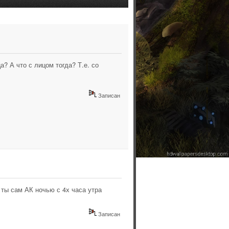
а? А что с лицом тогда? Т.е. со
Записан
 ты сам АК ночью с 4х часа утра
Записан