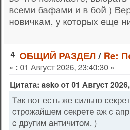
всеми бафами и в бой ) Ве
новичкам, у которых еще н
4
ОБЩИЙ РАЗДЕЛ
/
Re: 
«
01 Август 2026, 23:40:30 »
:
Цитата: asko от 01 Август 2026,
Так вот есть же сильно секре
строжайшем секрете аж с апр
с другим античитом. )