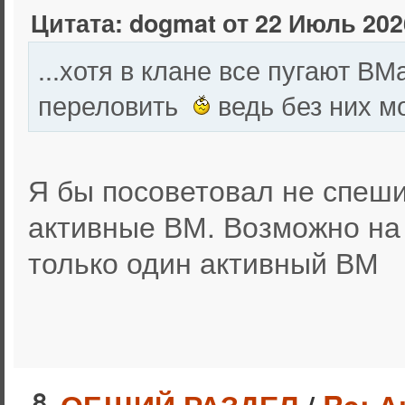
Цитата: dogmat от 22 Июль 2026
...хотя в клане все пугают В
переловить
ведь без них мо
Я бы посоветовал не спеши
активные ВМ. Возможно на 
только один активный ВМ
8
ОБЩИЙ РАЗДЕЛ
/
Re: А