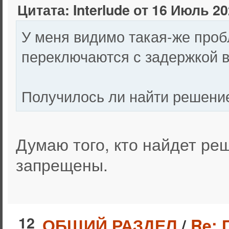
Цитата: Interlude от 16 Июль 20
У меня видимо такая-же проб
переключаются с задержкой в 
Получилось ли найти решени
Думаю того, кто найдет ре
запрещены.
12
ОБЩИЙ РАЗДЕЛ
/
Re: 