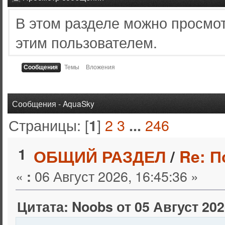
В этом разделе можно просмо
этим пользователем.
Сообщения
Темы
Вложения
Сообщения - AquaSky
Страницы: [
]
2
3
246
1
...
1
ОБЩИЙ РАЗДЕЛ
/
Re: 
«
06 Август 2026, 16:45:36 »
:
Цитата: Noobs от 05 Август 202