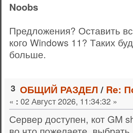
Noobs
Предложения? Оставить всё 
кого Windows 11? Таких бу
больше.
3
ОБЩИЙ РАЗДЕЛ
/
Re: 
«
02 Август 2026, 11:34:32 »
:
Сервер доступен, кот GM s
во что пожелаете, выбрать 