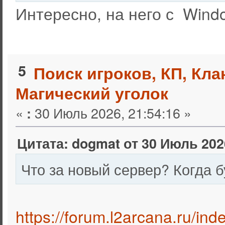
Интересно, на него с Wind
5
Поиск игроков, КП, Кл
Магический уголок
«
30 Июль 2026, 21:54:16 »
:
Цитата: dogmat от 30 Июль 2026
Что за новый сервер? Когда б
https://forum.l2arcana.ru/in