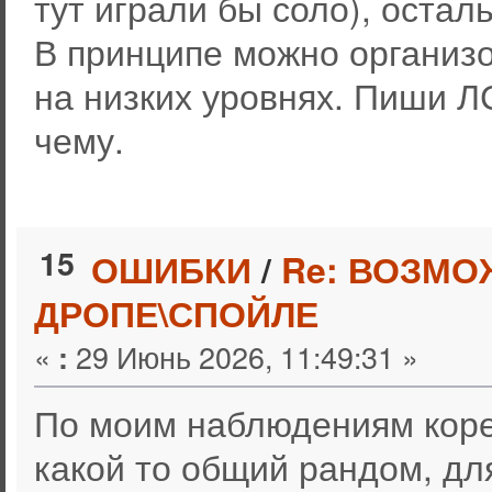
тут играли бы соло), остал
В принципе можно организо
на низких уровнях. Пиши Л
чему.
15
ОШИБКИ
/
Re: ВОЗМО
ДРОПЕ\СПОЙЛЕ
«
29 Июнь 2026, 11:49:31 »
:
По моим наблюдениям корей
какой то общий рандом, дл