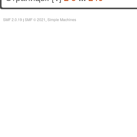
SMF 2.0.19
SMF © 2021
Simple Machines
|
,