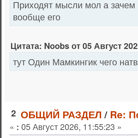
Приходят мысли мол а зачем 
вообще его
Цитата: Noobs от 05 Август 202
тут Один Мамкингик чего нат
2
ОБЩИЙ РАЗДЕЛ
/
Re: 
«
05 Август 2026, 11:55:23 »
: