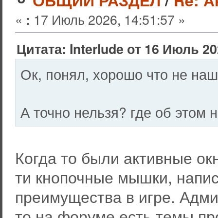
«
17 Июль 2026, 14:51:57 »
:
Цитата: Interlude от 16 Июль 20
Ок, понял, хорошо что не на
А точно нельзя? где об этом 
Когда то были активные ок
ти кнопочные мышки, напи
преимущества в игре. Адми
то на форуме есть темы про