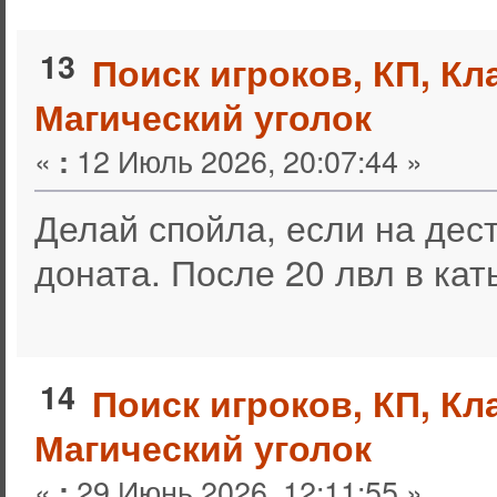
13
Поиск игроков, КП, Кл
Магический уголок
«
12 Июль 2026, 20:07:44 »
:
Делай спойла, если на дест
доната. После 20 лвл в кат
14
Поиск игроков, КП, Кл
Магический уголок
«
29 Июнь 2026, 12:11:55 »
: