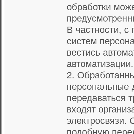
обработки мож
предусмотренн
В частности, 
систем персона
вестись автома
автоматизации.
2. Обработанн
персональные 
передаваться т
входят организ
электросвязи. 
подобную пере