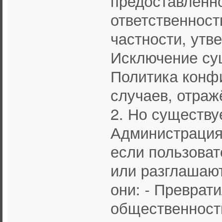
предоставленн
ответственность
частности, утв
Исключение су
Политика конф
случаев, отражё
2. Но существу
Администрация 
если пользова
или разглашают
они: - Преврат
общественности