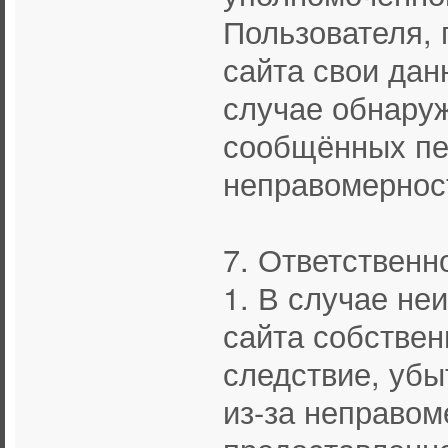
Пользователя,
сайта свои дан
случае обнару
сообщённых пе
неправомернос
7. Ответственн
1. В случае н
сайта собствен
следствие, убы
из-за неправом