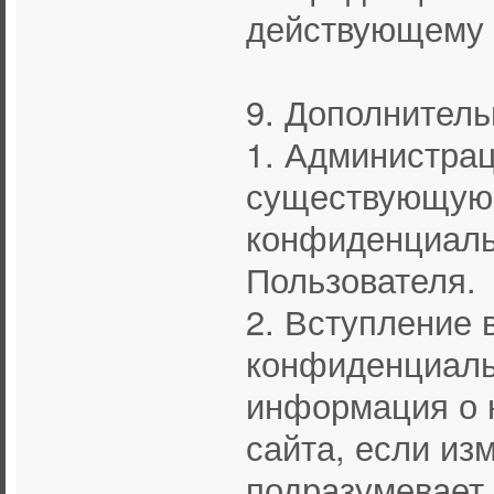
действующему 
9. Дополнител
1. Администрац
существующую 
конфиденциаль
Пользователя.
2. Вступление 
конфиденциальн
информация о 
сайта, если из
подразумевает 