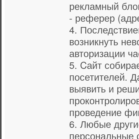
рекламный бло
- реферер (адр
4. Последствие
возникнуть не
авторизации ча
5. Cайт собира
посетителей. Д
выявить и реши
проконтролиров
проведение фи
6. Любые друг
персональные с