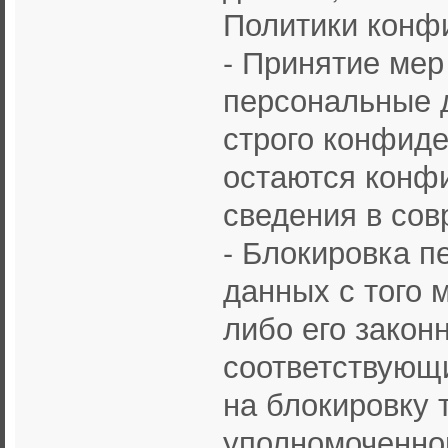
Политики конф
- Принятие мер
персональные 
строго конфиде
остаются конф
сведения в со
- Блокировка п
данных с того 
либо его закон
соответствующи
на блокировку 
уполномоченно