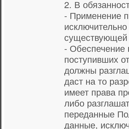
2. В обязаннос
- Применение 
исключительно 
существующей 
- Обеспечение
поступивших от
должны разглаш
даст на то раз
имеет права пр
либо разглаша
переданные По
данные, исключ