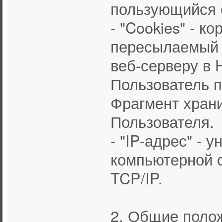
пользующийся 
- "Cookies" - к
пересылаемый 
веб-серверу в 
Пользователь п
Фрагмент хран
Пользователя.
- "IP-адрес" - 
компьютерной с
TCP/IP.
2. Общие поло