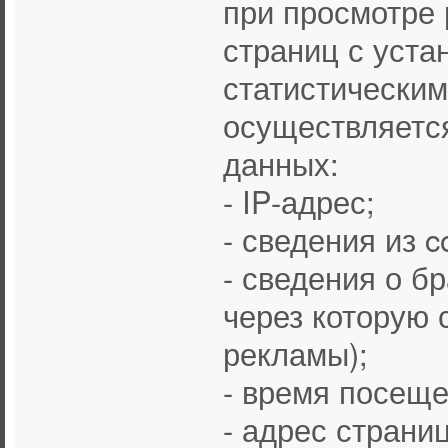
при просмотре
страниц с уста
статистическим
осуществляется
данных:
- IP-адрес;
- сведения из c
- сведения о б
через которую 
рекламы);
- время посеще
- адрес страни