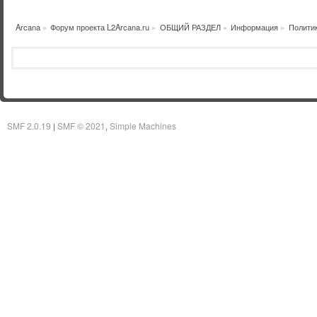
Arcana
»
Форум проекта L2Arcana.ru
»
ОБЩИЙ РАЗДЕЛ
»
Информация
»
Полити
SMF 2.0.19
SMF © 2021
Simple Machines
|
,