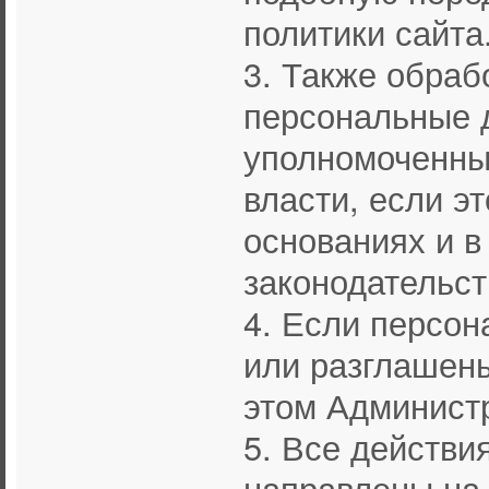
политики сайта
3. Также обра
персональные 
уполномоченны
власти, если э
основаниях и 
законодательст
4. Если персон
или разглашены
этом Админист
5. Все действи
направлены на 