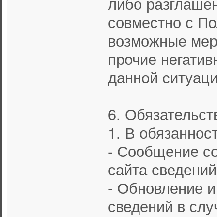
либо разглаше
совместно с По
возможные мер
прочие негатив
данной ситуаци
6. Обязательст
1. В обязаннос
- Сообщение с
сайта сведений
- Обновление 
сведений в слу