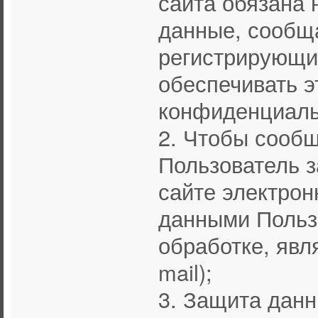
сайта обязана 
данные, сообщ
регистрирующим
обеспечивать 
конфиденциаль
2. Чтобы сооб
Пользователь 
сайте электро
данными Польз
обработке, явл
mail);
3. Защита дан