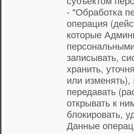
субъектом пер
- "Обработка п
операция (дейс
которые Админ
персональными
записывать, си
хранить, уточн
или изменять), 
передавать (ра
открывать к ни
блокировать, у
Данные операци