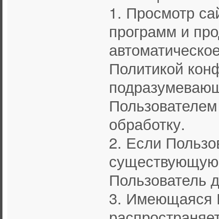
1. Просмотр са
программ и пр
автоматическое
Политикой кон
подразумевающ
Пользователем
обработку.
2. Если Пользо
существующую 
Пользователь д
3. Имеющаяся 
распространяет