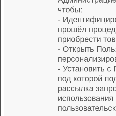
чтобы:
- Идентифициро
прошёл процеду
приобрести тов
- Открыть Поль
персонализиро
- Установить с
под которой по
рассылка запр
использования 
пользовательск