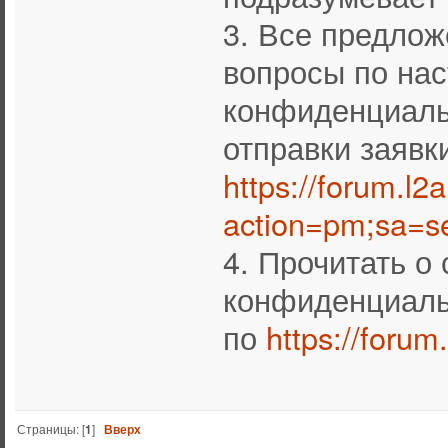
3. Все предлож
вопросы по на
конфиденциаль
отправки заявк
https://forum.l2
action=pm;sa=s
4. Прочитать 
конфиденциаль
по
https://foru
Страницы: [
1
]
Вверх