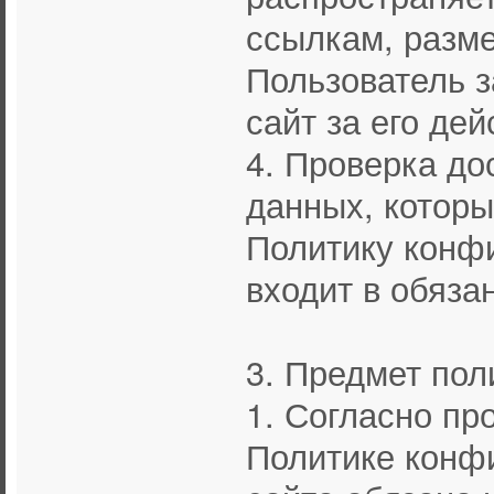
ссылкам, разм
Пользователь з
сайт за его дей
4. Проверка д
данных, котор
Политику конф
входит в обяза
3. Предмет по
1. Согласно пр
Политике конф