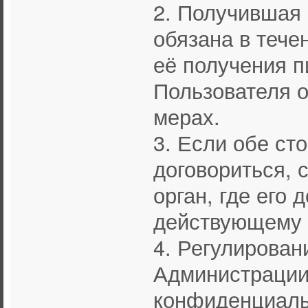
2. Получившая
обязана в тече
её получения 
Пользователя о
мерах.
3. Если обе ст
договориться, 
орган, где его
действующему 
4. Регулирован
Администрации
конфиденциаль