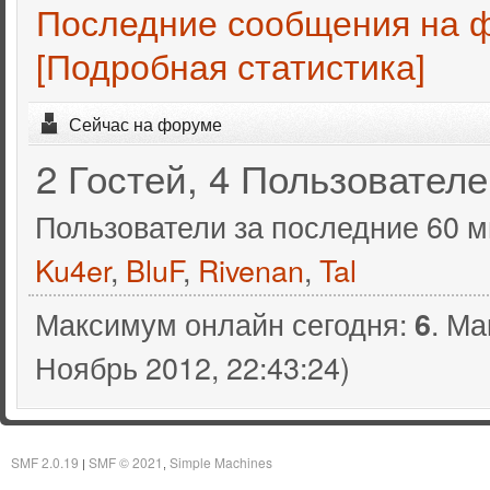
Последние сообщения на 
[Подробная статистика]
Сейчас на форуме
2 Гостей, 4 Пользовател
Пользователи за последние 60 м
Ku4er
,
BluF
,
Rivenan
,
Tal
Максимум онлайн сегодня:
. Ма
6
Ноябрь 2012, 22:43:24)
SMF 2.0.19
SMF © 2021
Simple Machines
|
,