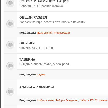
НОВОСТИ АДМИНИСТРАЦИИ
Новости, FAQ, Правила форума.
ОБЩИЙ РАЗДЕЛ
Вопросы по игре, советы, технические моменты
:
База знаний
,
Информация
Подразделы
ОШИБКИ
Ошибки, баги, оЧЕПятки.
ТАВЕРНА
Общение, споры, фото, видео, реал.
:
Видео
Подразделы
КЛАНЫ и АЛЬЯНСЫ
:
Набор в клан
,
Набор в Академию
,
Набор в КП
,
Создание 
Подразделы