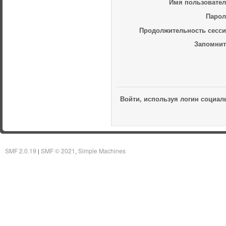
Имя пользовател
Парол
Продолжительность сесси
Запомнит
Войти, используя логин социал
SMF 2.0.19
SMF © 2021
Simple Machines
|
,