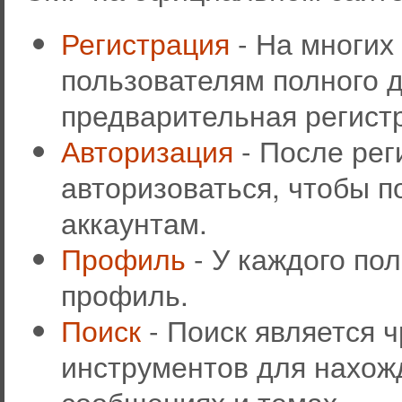
Регистрация
- На многих
пользователям полного д
предварительная регист
Авторизация
- После рег
авторизоваться, чтобы п
аккаунтам.
Профиль
- У каждого по
профиль.
Поиск
- Поиск является 
инструментов для нахож
сообщениях и темах.