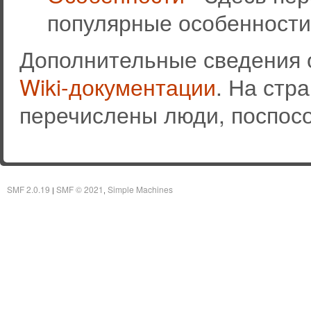
популярные особенности
Дополнительные сведения 
Wiki-документации
. На стр
перечислены люди, поспос
SMF 2.0.19
SMF © 2021
Simple Machines
|
,