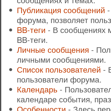
Публикация сообщений
-
форума, позволяет поль
BB-теги
- В сообщениях 
BB-теги.
Личные сообщения
- Пол
личными сообщениями.
Список пользователей
- 
пользователи форума.
Календарь
- Пользовател
календаре события, праз
Особенности
- Здесь пе