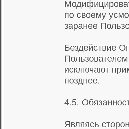
Модифицироват
по своему усм
заранее Пользо
Бездействие О
Пользователем
исключают при
позднее.
4.5. Обязаннос
Являясь сторон