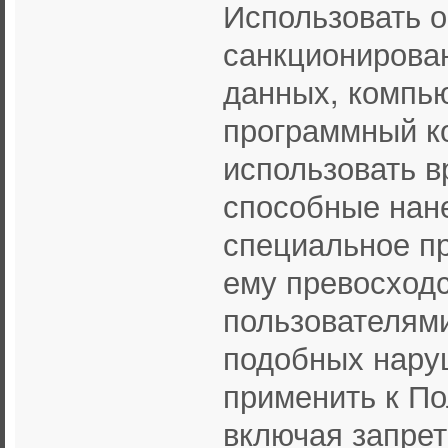
Использовать о
санкционирован
данных, компью
программный к
использовать 
способные нане
специальное п
ему превосходс
пользователями
подобных нару
применить к П
включая запрет