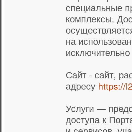
специальные п
комплексы. Дос
осуществляется
на использован
исключительно
Сайт - сайт, р
адресу
https://
Услуги — пред
доступа к Порт
и сервисов, уч