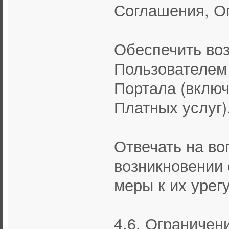
Соглашения, О
Обеспечить во
Пользователем 
Портала (вклю
Платных услуг)
Отвечать на во
возникновении 
меры к их урег
4.6. Ограничен