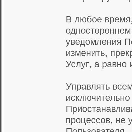
В любое время,
одностороннем 
уведомления П
изменить, прек
Услуг, а равно
Управлять все
исключительно
Приостанавлив
процессов, не 
Пользователя.