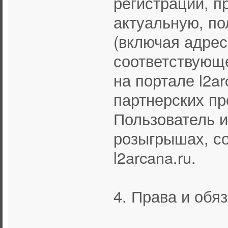
регистрации, п
актуальную, п
(включая адрес
соответствующ
на портале l2a
партнерских пр
Пользователь и
розыгрышах, с
l2arcana.ru.
4. Права и обя