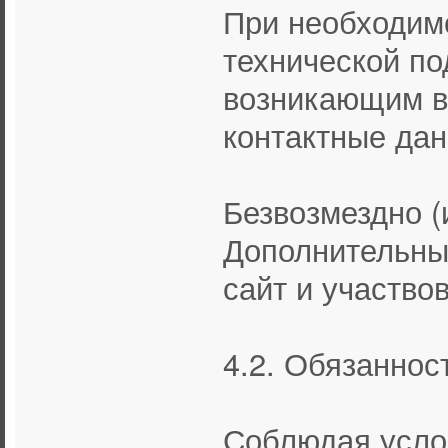
При необходим
технической по
возникающим в
контактные дан
Безвозмездно 
Дополнительны
сайт и участво
4.2. Обязаннос
Соблюдая усло