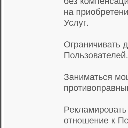
без компенсац
на приобретен
Услуг.
Ограничивать д
Пользователей
Заниматься мо
противоправны
Рекламировать
отношение к По