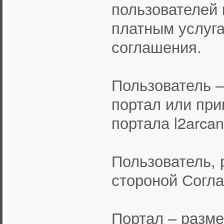
пользователей 
платным услуга
соглашения.
Пользователь 
портал или пр
портала l2arcan
Пользователь, 
стороной Согл
Портал – разм