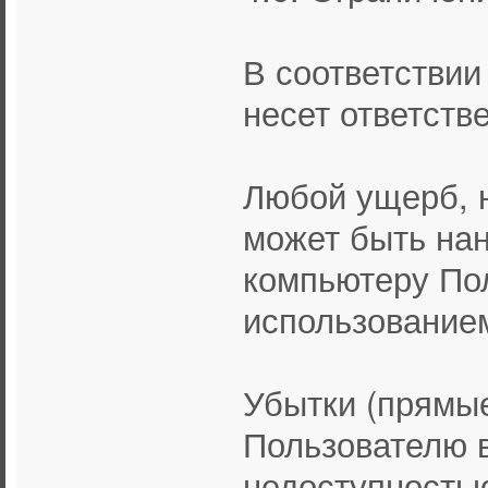
В соответствии
несет ответстве
Любой ущерб, 
может быть на
компьютеру Пол
использованием
Убытки (прямы
Пользователю в
недоступность