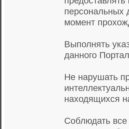
персональных д
момент прохож
Выполнять ука
данного Портал
Не нарушать пр
интеллектуальн
находящихся на
Соблюдать все 