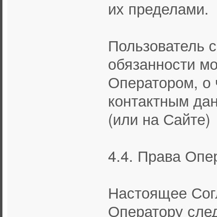
их пределами.
Пользователь с
обязанности м
Оператором, о 
контактным да
(или на Сайте)
4.4. Права Опе
Настоящее Сог
Оператору сле