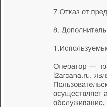
7.Отказ от пре
8. Дополнител
1.Используемы
Оператор — пр
l2arcana.ru, яв
Пользовательс
осуществляет 
обслуживание, 