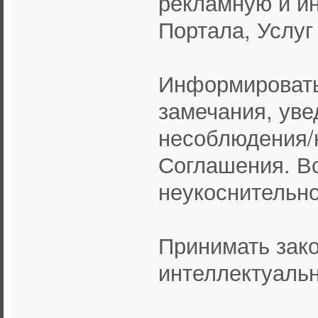
рекламную и и
Портала, Услуг
Информировать
замечания, уве
несоблюдения/
Соглашения. В
неукоснительно
Принимать зак
интеллектуальн