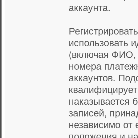
аккаунта.
Регистрировать
использовать 
(включая ФИО, 
номера платежн
аккаунтов. По
квалифицируетс
наказывается б
записей, прин
независимо от е
положения и н