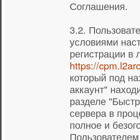
Соглашения.
3.2. Пользоват
условиями нас
регистрации в 
https://cpm.l2ar
который под на
аккаунт" находи
разделе "Быстр
сервера в проц
полное и безог
Пользователем