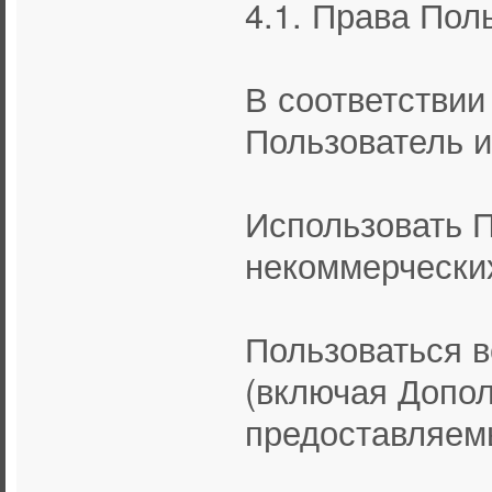
4.1. Права Пол
В соответстви
Пользователь и
Использовать П
некоммерчески
Пользоваться 
(включая Допо
предоставляем