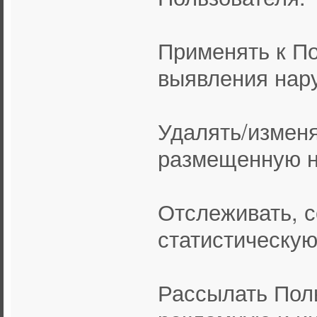
Применять к По
выявления нар
Удалять/измен
размещенную н
Отслеживать, 
статистическу
Рассылать Пол