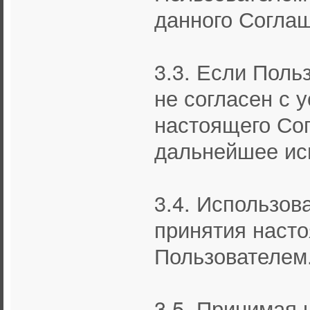
данного Согла
3.3. Если Поль
не согласен с
настоящего Сог
дальнейшее ис
3.4. Использов
принятия наст
Пользователем
3.5. Принимая