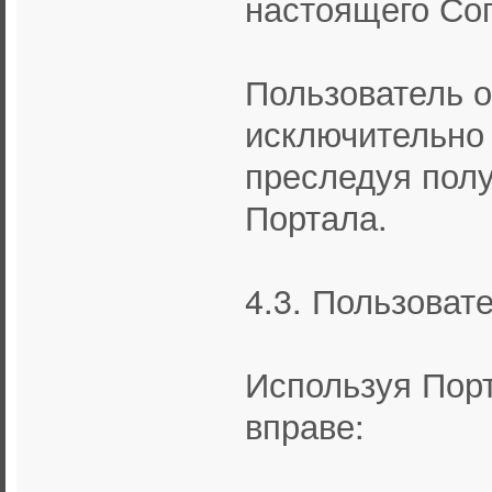
настоящего Со
Пользователь о
исключительно 
преследуя полу
Портала.
4.3. Пользоват
Используя Порт
вправе: