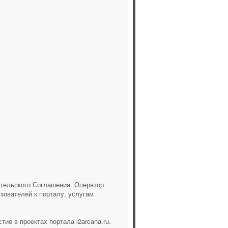
ательского Соглашения. Оператор
зователей к порталу, услугам
е в проектах портала l2arcana.ru.