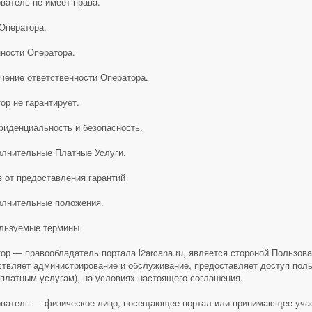
ватель не имеет права.
Оператора.
ности Оператора.
чение ответственности Оператора.
ор не гарантирует.
фиденциальность и безопасность.
олнительные Платные Услуги.
з от предоставления гарантий
олнительные положения.
льзуемые термины
ор — правообладатель портала l2arcana.ru, является стороной Пользов
твляет администрирование и обслуживание, предоставляет доступ поль
 платным услугам), на условиях настоящего соглашения.
ватель — физическое лицо, посещающее портал или принимающее участи