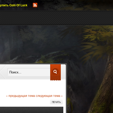
упить Coin Of Luck
« предыдущая тема
следующая тема »
ПЕЧАТЬ