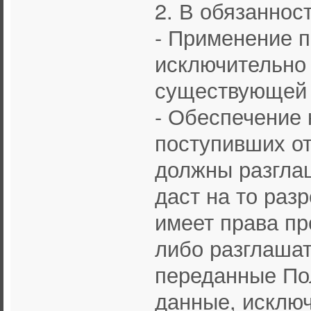
2. В обязаннос
- Применение 
исключительно 
существующей 
- Обеспечение
поступивших от
должны разглаш
даст на то раз
имеет права пр
либо разглаша
переданные По
данные, исключ