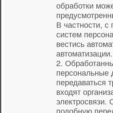
обработки мож
предусмотренн
В частности, 
систем персона
вестись автома
автоматизации.
2. Обработанн
персональные 
передаваться т
входят организ
электросвязи. 
подобную пере