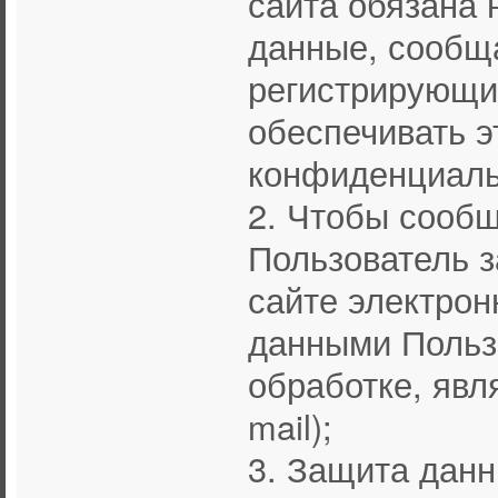
сайта обязана 
данные, сообщ
регистрирующим
обеспечивать 
конфиденциаль
2. Чтобы сооб
Пользователь 
сайте электро
данными Польз
обработке, явл
mail);
3. Защита дан