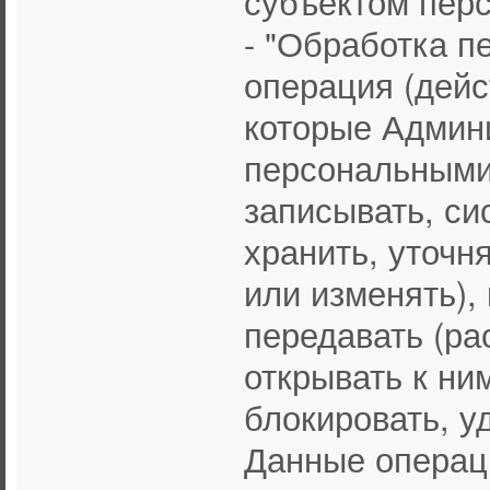
субъектом пер
- "Обработка п
операция (дейс
которые Админ
персональными
записывать, си
хранить, уточн
или изменять), 
передавать (ра
открывать к ни
блокировать, у
Данные операци