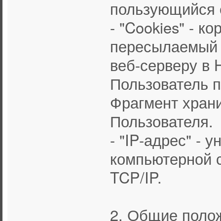
пользующийся 
- "Cookies" - к
пересылаемый 
веб-серверу в 
Пользователь п
Фрагмент хран
Пользователя.
- "IP-адрес" - 
компьютерной с
TCP/IP.
2. Общие поло