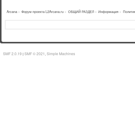
Arcana
»
Форум проекта L2Arcana.ru
»
ОБЩИЙ РАЗДЕЛ
»
Информация
»
Полити
SMF 2.0.19
SMF © 2021
Simple Machines
|
,