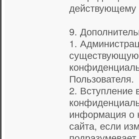
действующему 
9. Дополнител
1. Администрац
существующую 
конфиденциаль
Пользователя.
2. Вступление 
конфиденциальн
информация о 
сайта, если из
подразумевает 