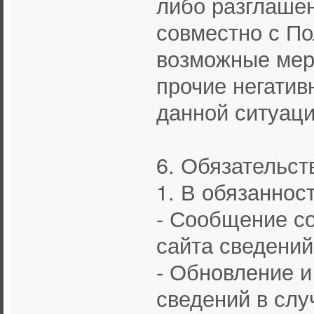
либо разглаше
совместно с По
возможные мер
прочие негатив
данной ситуаци
6. Обязательст
1. В обязаннос
- Сообщение с
сайта сведений
- Обновление 
сведений в слу