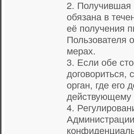
2. Получившая
обязана в тече
её получения 
Пользователя о
мерах.
3. Если обе ст
договориться, 
орган, где его
действующему 
4. Регулирован
Администрации
конфиденциаль