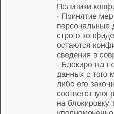
Политики конф
- Принятие мер
персональные 
строго конфиде
остаются конф
сведения в со
- Блокировка п
данных с того 
либо его закон
соответствующи
на блокировку 
уполномоченно