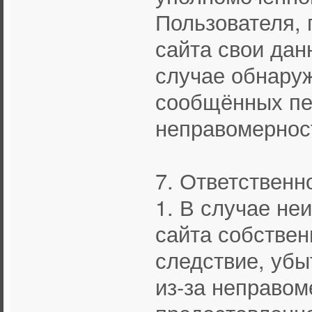
Пользователя,
сайта свои дан
случае обнару
сообщённых пе
неправомернос
7. Ответственн
1. В случае н
сайта собствен
следствие, убы
из-за неправом