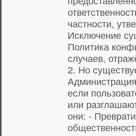
предоставленн
ответственность
частности, утв
Исключение су
Политика конф
случаев, отражё
2. Но существу
Администрация 
если пользова
или разглашают
они: - Преврат
общественности