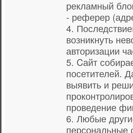
рекламный бло
- реферер (адр
4. Последствие
возникнуть не
авторизации ча
5. Cайт собира
посетителей. Д
выявить и реши
проконтролиров
проведение фи
6. Любые друг
персональные с