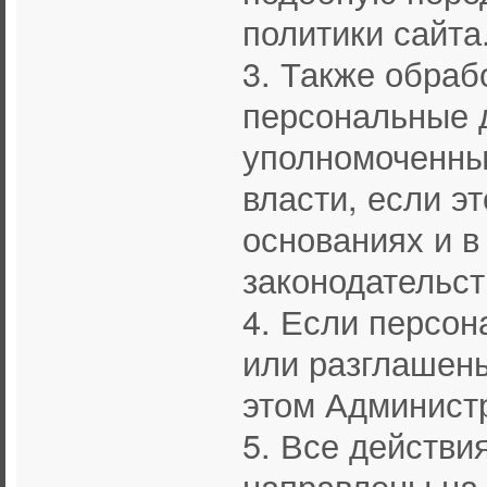
политики сайта
3. Также обра
персональные 
уполномоченны
власти, если э
основаниях и 
законодательст
4. Если персон
или разглашены
этом Админист
5. Все действи
направлены на 