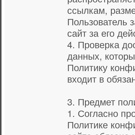
ссылкам, разм
Пользователь з
сайт за его дей
4. Проверка д
данных, котор
Политику конф
входит в обяза
3. Предмет по
1. Согласно пр
Политике конф