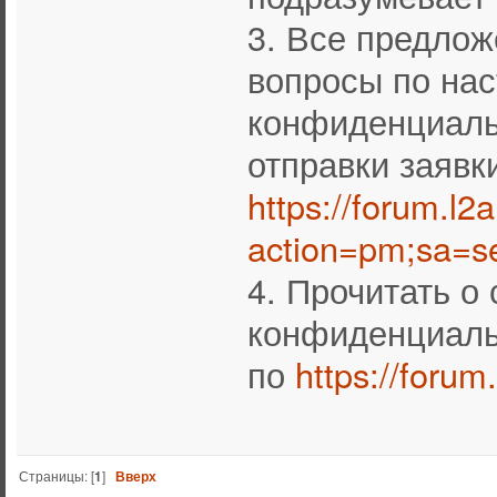
3. Все предлож
вопросы по на
конфиденциаль
отправки заявк
https://forum.l2
action=pm;sa=s
4. Прочитать 
конфиденциаль
по
https://foru
Страницы: [
1
]
Вверх