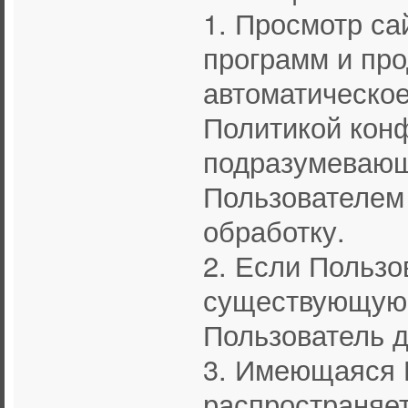
1. Просмотр са
программ и пр
автоматическое
Политикой кон
подразумевающ
Пользователем
обработку.
2. Если Пользо
существующую 
Пользователь д
3. Имеющаяся 
распространяет