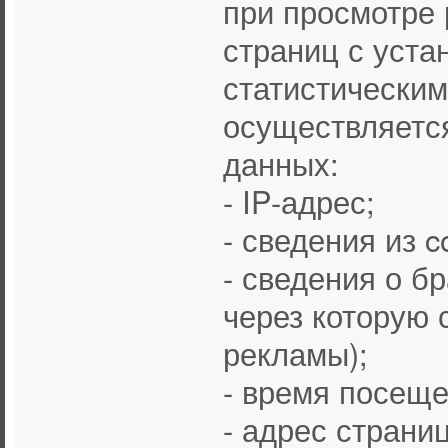
при просмотре
страниц с уста
статистическим
осуществляется
данных:
- IP-адрес;
- сведения из c
- сведения о б
через которую 
рекламы);
- время посеще
- адрес страни