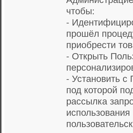
чтобы:
- Идентифициро
прошёл процеду
приобрести тов
- Открыть Поль
персонализиро
- Установить с
под которой по
рассылка запр
использования 
пользовательск