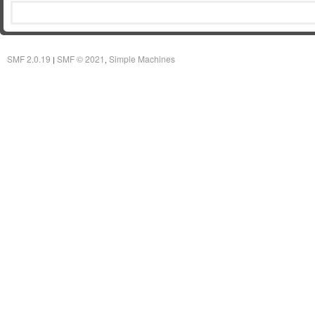
SMF 2.0.19
SMF © 2021
Simple Machines
|
,