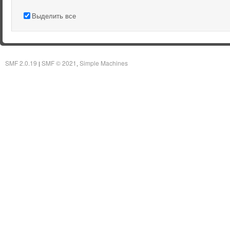
Выделить все
SMF 2.0.19
SMF © 2021
Simple Machines
|
,