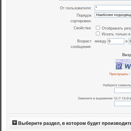
От пользователя:
Порядок
сортировки:
Свойства:
Отображать рез
Искать только в
Возраст
между
и
сообщения:
Визу
Прослушать
/
Наберите символы,
Замените в выражении 12+7-13+9 все
Выберите раздел, в котором будет производит