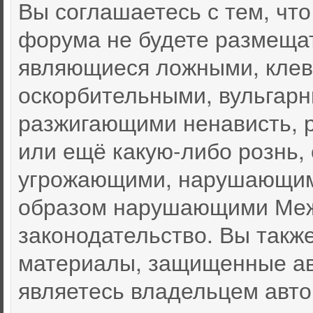
Вы соглашаетесь с тем, чт
форума не будете размеща
являющиеся ложными, клев
оскорбительными, вульгар
разжигающими ненависть, 
или ещё какую-либо рознь,
угрожающими, нарушающими
образом нарушающими Меж
законодательство. Вы такж
материалы, защищенные ав
являетесь владельцем автор