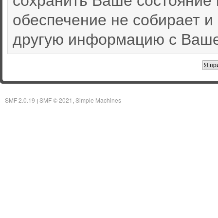
обеспечение не собирает и
другую информацию с Ваше
SMF 2.0.19
SMF © 2021
Simple Machines
|
,