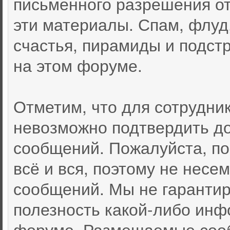
письменного разрешения от
эти материалы. Спам, флуд
счастья, пирамиды и подст
на этом форуме.
Отметим, что для сотрудни
невозможно подтвердить д
сообщений. Пожалуйста, по
всё и вся, поэтому не несе
сообщений. Мы не гарантир
полезность какой-либо инф
форуме. Размещаемые соо