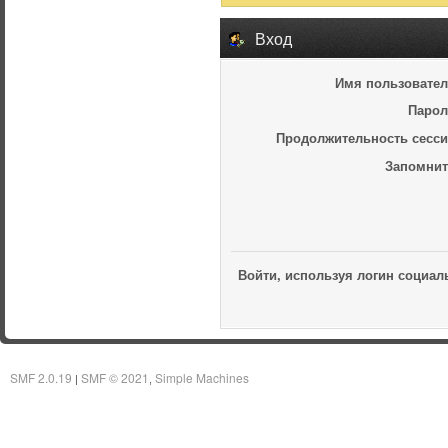
Вход
Имя пользовател
Парол
Продолжительность сесси
Запомнит
Войти, используя логин социал
SMF 2.0.19
SMF © 2021
Simple Machines
|
,