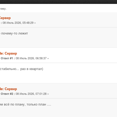
тему.
раз)
Сервер
«
08 Июль 2026, 05:48:29 »
:
 почему-то лежит
Re: Сервер
«
08 Июль 2026, 06:58:37 »
Ответ #1 :
стабильно... раз в квартал)
Re: Сервер
«
08 Июль 2026, 07:01:28 »
Ответ #2 :
м всё по плану, только план ....