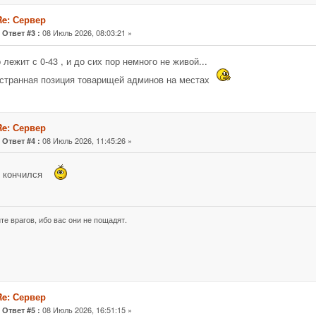
Re: Сервер
«
08 Июль 2026, 08:03:21 »
Ответ #3 :
 лежит с 0-43 , и до сих пор немного не живой...
странная позиция товарищей админов на местах
Re: Сервер
«
08 Июль 2026, 11:45:26 »
Ответ #4 :
н кончился
те врагов, ибо вас они не пощадят.
Re: Сервер
«
08 Июль 2026, 16:51:15 »
Ответ #5 :