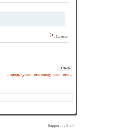
Записан
ПЕЧАТЬ
« предыдущая тема
следующая тема »
Support
by Stark