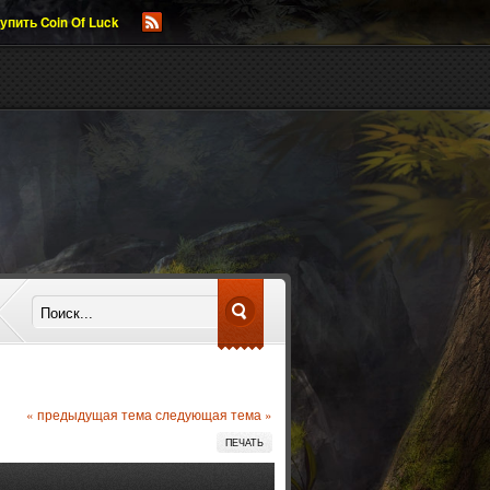
упить Coin Of Luck
« предыдущая тема
следующая тема »
ПЕЧАТЬ