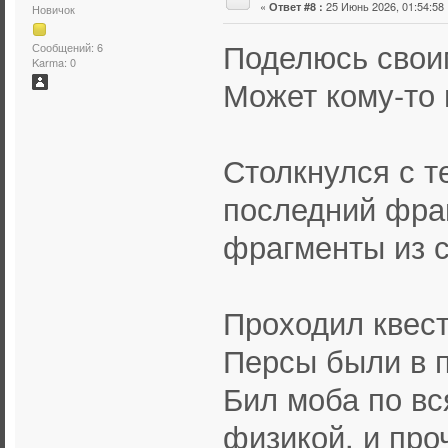
«
25 Июнь 2026, 01:54:58 
Ответ #8 :
Новичок
Поделюсь свои
Сообщений: 6
Karma: 0
Может кому-то 
Столкнулся с т
последний фраг
фрагменты из с
Проходил квест
Персы были в п
Бил моба по вс
физикой, и про