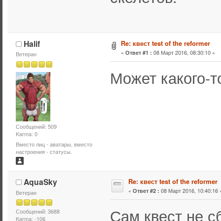
Halif
Re: квест test of the reformer
«
08 Март 2016, 08:30:10 »
Ответ #1 :
Ветеран
Может какого-т
Сообщений: 509
Karma: 0
Вместо лиц - аватары, вместо
настроения - статусы.
AquaSky
Re: квест test of the reformer
«
08 Март 2016, 10:40:16 
Ответ #2 :
Ветеран
Сам квест не с
Сообщений: 3688
Karma: -106