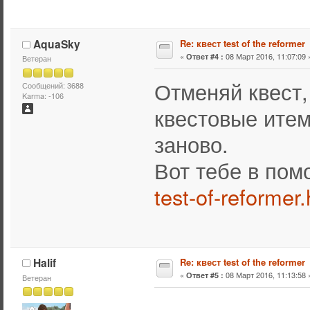
AquaSky
Re: квест test of the reformer
«
08 Март 2016, 11:07:09 
Ответ #4 :
Ветеран
Отменяй квест,
Сообщений: 3688
Karma: -106
квестовые итем
заново.
Вот тебе в по
test-of-reformer
Halif
Re: квест test of the reformer
«
08 Март 2016, 11:13:58 
Ответ #5 :
Ветеран