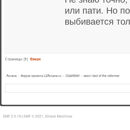
или пати. Но по
выбивается толь
Страницы: [
1
]
Вверх
Arcana
»
Форум проекта L2Arcana.ru
»
ОШИБКИ
»
квест test of the reformer
SMF 2.0.19
SMF © 2021
Simple Machines
|
,