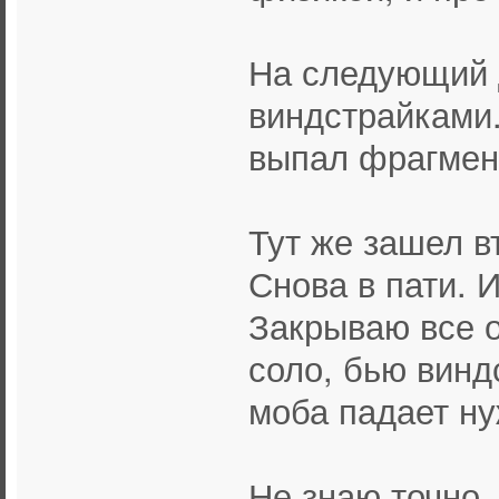
На следующий д
виндстрайками.
выпал фрагмен
Тут же зашел в
Снова в пати. И
Закрываю все 
соло, бью винд
моба падает ну
Не знаю точно, 