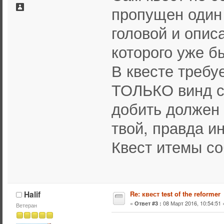
пропущен один 
головой и опис
которого уже б
В квесте требу
ТОЛЬКО винд ст
добить должен 
твой, правда ин
Квест итемы со
Halif
Re: квест test of the reformer
«
08 Март 2016, 10:54:51 
Ответ #3 :
Ветеран