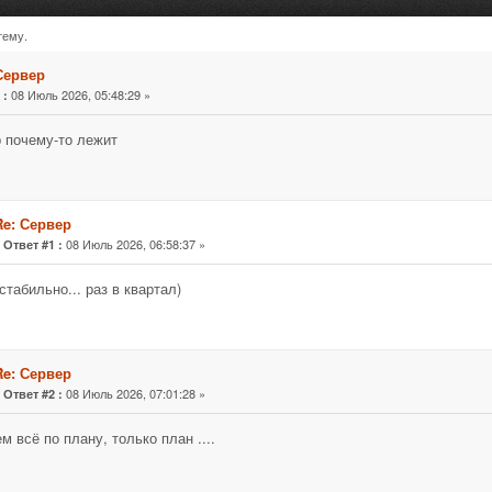
тему.
раз)
Сервер
«
08 Июль 2026, 05:48:29 »
:
 почему-то лежит
Re: Сервер
«
08 Июль 2026, 06:58:37 »
Ответ #1 :
стабильно... раз в квартал)
Re: Сервер
«
08 Июль 2026, 07:01:28 »
Ответ #2 :
м всё по плану, только план ....