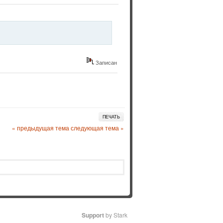
Записан
ПЕЧАТЬ
« предыдущая тема
следующая тема »
Support
by Stark