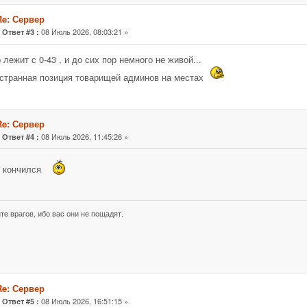
Re: Сервер
«
08 Июль 2026, 08:03:21 »
Ответ #3 :
 лежит с 0-43 , и до сих пор немного не живой...
странная позиция товарищей админов на местах
Re: Сервер
«
08 Июль 2026, 11:45:26 »
Ответ #4 :
н кончился
те врагов, ибо вас они не пощадят.
Re: Сервер
«
08 Июль 2026, 16:51:15 »
Ответ #5 :