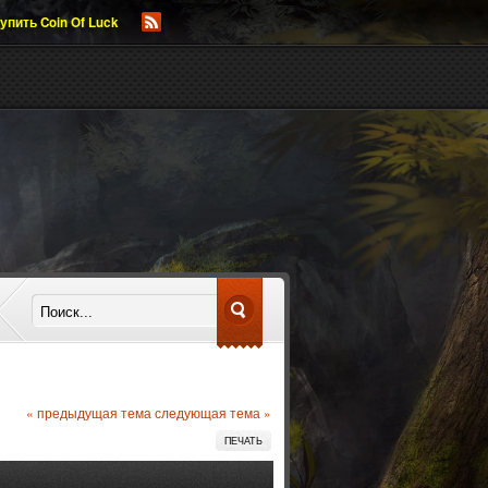
упить Coin Of Luck
« предыдущая тема
следующая тема »
ПЕЧАТЬ