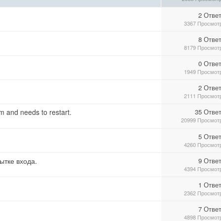
2 Отве
3367 Просмот
8 Отве
8179 Просмот
0 Отве
1949 Просмот
2 Отве
2111 Просмот
m and needs to restart.
35 Отве
20999 Просмот
5 Отве
4260 Просмот
ытке входа.
9 Отве
4394 Просмот
1 Отве
2362 Просмот
7 Отве
4898 Просмот