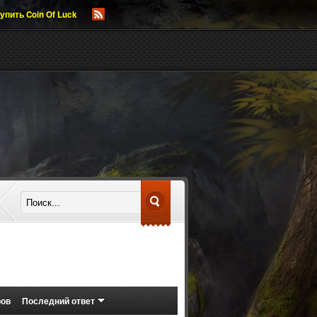
упить Coin Of Luck
ров
Последний ответ