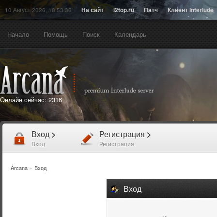
10 Август 2026, 18:53:36
На сайт
l2top.ru
Патч
Клиент Interlude
Начало
Помощь
Поиск
Календарь
Онлайн сейчас:
2316
Вход
>
Регистрация
>
Вход
Регистрация
Arcana
»
Вход
Вход