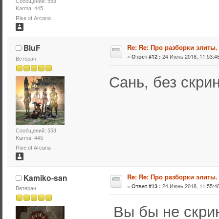
Сообщений: 553
Karma: 445
Rise of Arcana
BluF
Re: Re: Про разборки элиты.
«
24 Июнь 2018, 11:53:46
Ответ #12 :
Ветеран
Сань, без скрин
Сообщений: 553
Karma: 445
Rise of Arcana
Kamiko-san
Re: Re: Про разборки элиты.
«
24 Июнь 2018, 11:55:48
Ответ #13 :
Ветеран
Вы бы не скри