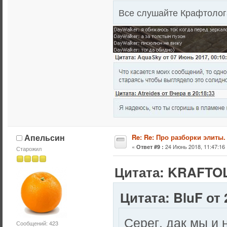
Все слушайте Крафтолога
Апельсин
Re: Re: Про разборки элиты.
«
24 Июнь 2018, 11:47:16 
Ответ #9 :
Старожил
Цитата: KRAFTOL
Цитата: BluF от 
Серег, дак мы и
Сообщений: 423