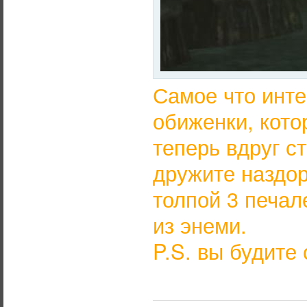
Самое что инте
обиженки, кото
теперь вдруг ст
дружите наздор
толпой 3 печал
из энеми.
P.S. вы будите