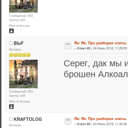
Сообщений: 553
Karma: 445
Rise of Arcana
BluF
Re: Re: Про разборки элиты.
«
24 Июнь 2018, 11:29:05 
Ответ #2 :
Ветеран
Серег, дак мы 
брошен Алкоал
Сообщений: 553
Karma: 445
Rise of Arcana
KRAFTOLOG
Re: Re: Про разборки элиты.
«
24 Июнь 2018, 11:35:26 
Ответ #3 :
Ветеран