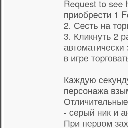
Request to see 
приобрести 1 Fe
2. Сесть на то
3. Кликнуть 2 р
автоматически 
в игре торговат
Каждую секунд
персонажа взым
Отличительные
- серый ник и 
При первом зах