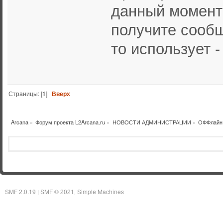
данный момент
получите сообщ
то использует -
Страницы: [
1
]
Вверх
Arcana
»
Форум проекта L2Arcana.ru
»
НОВОСТИ АДМИНИСТРАЦИИ
»
ОФФлайн 
SMF 2.0.19
SMF © 2021
Simple Machines
|
,