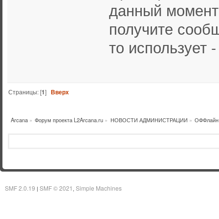
данный момент
получите сообщ
то использует -
Страницы: [
1
]
Вверх
Arcana
»
Форум проекта L2Arcana.ru
»
НОВОСТИ АДМИНИСТРАЦИИ
»
ОФФлайн 
SMF 2.0.19
SMF © 2021
Simple Machines
|
,