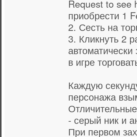
Request to see 
приобрести 1 Fe
2. Сесть на то
3. Кликнуть 2 р
автоматически 
в игре торговат
Каждую секунд
персонажа взым
Отличительные
- серый ник и 
При первом зах