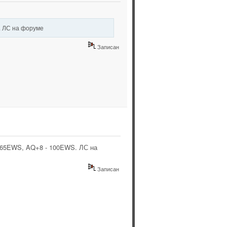
. ЛС на форуме
Записан
- 65EWS, AQ+8 - 100EWS. ЛС на
Записан