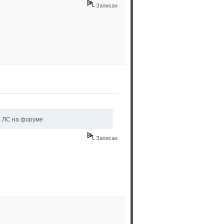
Записан
. ЛС на форуме
Записан