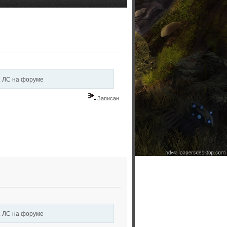
. ЛС на форуме
Записан
. ЛС на форуме