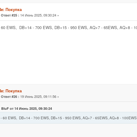
Re: Покупка
«
14 Июнь 2025, 09:30:24 »
Ответ #25 :
- 60 EWS, DB+14 - 700 EWS, DB+15 - 950 EWS, AQ+7 - 65EWS, AQ+8 - 
Re: Покупка
«
19 Июнь 2025, 09:11:56 »
Ответ #26 :
 BluF от 14 Июнь 2025, 09:30:24
 - 60 EWS, DB+14 - 700 EWS, DB+15 - 950 EWS, AQ+7 - 65EWS, AQ+8 - 100EWS