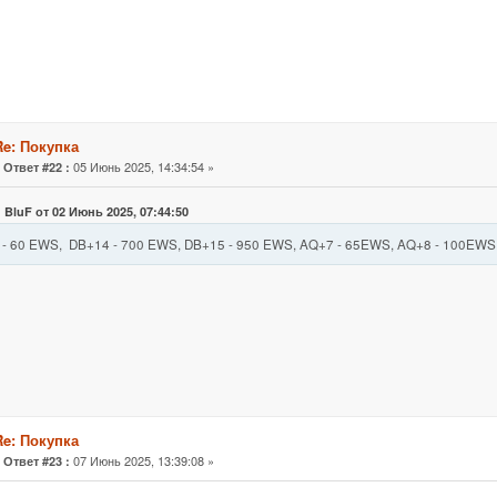
Re: Покупка
«
05 Июнь 2025, 14:34:54 »
Ответ #22 :
 BluF от 02 Июнь 2025, 07:44:50
 - 60 EWS, DB+14 - 700 EWS, DB+15 - 950 EWS, AQ+7 - 65EWS, AQ+8 - 100EWS
Re: Покупка
«
07 Июнь 2025, 13:39:08 »
Ответ #23 :