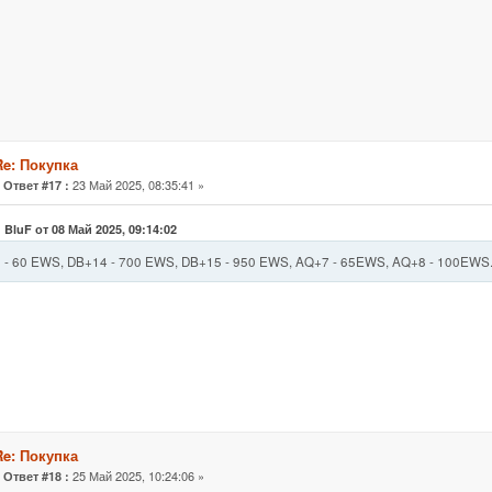
Re: Покупка
«
23 Май 2025, 08:35:41 »
Ответ #17 :
 BluF от 08 Май 2025, 09:14:02
 - 60 EWS, DB+14 - 700 EWS, DB+15 - 950 EWS, AQ+7 - 65EWS, AQ+8 - 100EWS
Re: Покупка
«
25 Май 2025, 10:24:06 »
Ответ #18 :