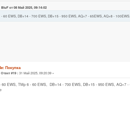
 BluF от 08 Май 2025, 09:14:02
 - 60 EWS, DB+14 - 700 EWS, DB+15 - 950 EWS, AQ+7 - 65EWS, AQ+8 - 100EWS
Re: Покупка
«
31 Май 2025, 09:20:39 »
Ответ #19 :
- 60 EWS, ТМр 6 - 60 EWS, DB+14 - 700 EWS, DB+15 - 950 EWS, AQ+7 
е