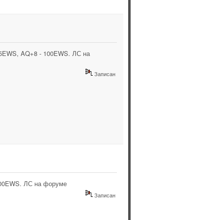
 65EWS, AQ+8 - 100EWS. ЛС на
Записан
100EWS. ЛС на форуме
Записан