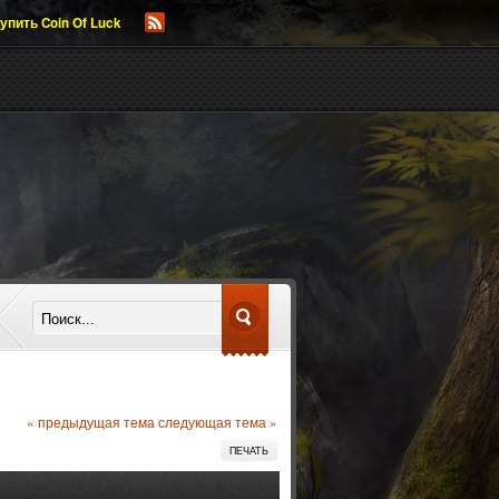
упить Coin Of Luck
« предыдущая тема
следующая тема »
ПЕЧАТЬ