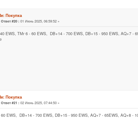
Re: Покупка
«
01 Июнь 2025, 06:59:52 »
Ответ #20 :
 140 EWS, ТМr 6 - 60 EWS, DB+14 - 700 EWS, DB+15 - 950 EWS, AQ+7 -
е
Re: Покупка
«
02 Июнь 2025, 07:44:50 »
Ответ #21 :
- 60 EWS, DB+14 - 700 EWS, DB+15 - 950 EWS, AQ+7 - 65EWS, AQ+8 - 