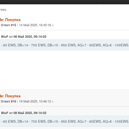
тему.
7 раз)
Re: Покупка
«
14 Май 2025, 16:45:16 »
Ответ #15 :
 BluF от 08 Май 2025, 09:14:02
 - 60 EWS, DB+14 - 700 EWS, DB+15 - 950 EWS, AQ+7 - 65EWS, AQ+8 - 100EWS
Re: Покупка
«
19 Май 2025, 10:46:12 »
Ответ #16 :
 BluF от 08 Май 2025, 09:14:02
 - 60 EWS, DB+14 - 700 EWS, DB+15 - 950 EWS, AQ+7 - 65EWS, AQ+8 - 100EWS