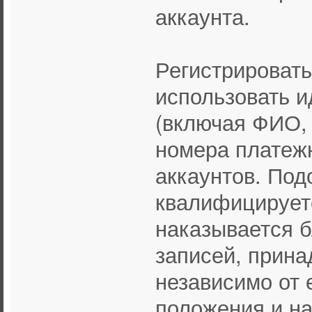
аккаунта.
Регистрировать
использовать 
(включая ФИО, 
номера платежн
аккаунтов. По
квалифицируетс
наказывается б
записей, прин
независимо от е
положения и н