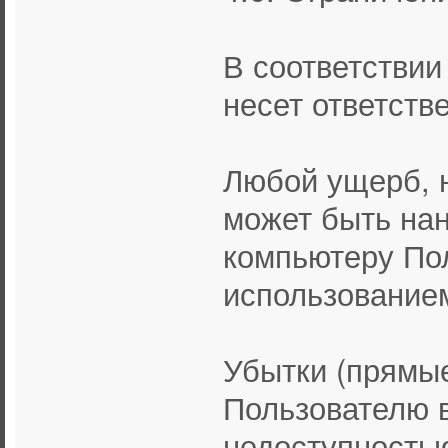
В соответствии
несет ответстве
Любой ущерб, 
может быть на
компьютеру Пол
использованием
Убытки (прямы
Пользователю в
недоступность