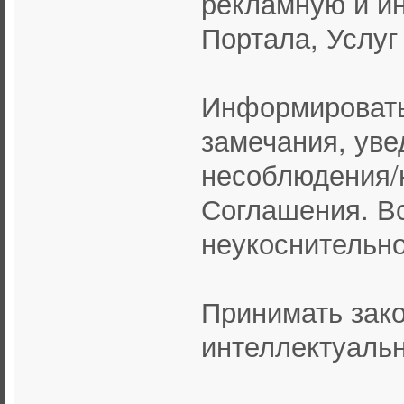
рекламную и и
Портала, Услуг
Информировать
замечания, уве
несоблюдения/
Соглашения. В
неукоснительно
Принимать зак
интеллектуальн