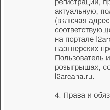
регистрации, п
актуальную, п
(включая адрес
соответствующ
на портале l2a
партнерских пр
Пользователь и
розыгрышах, с
l2arcana.ru.
4. Права и обя