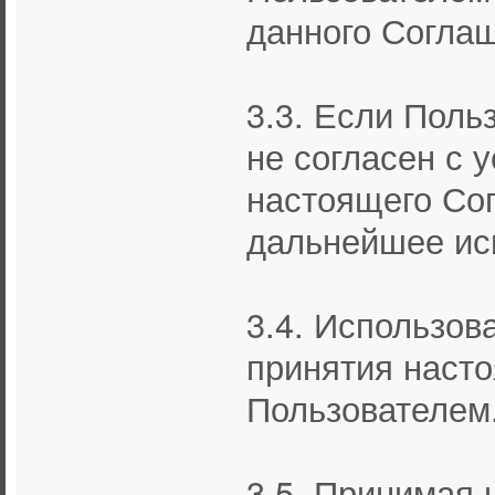
данного Согла
3.3. Если Поль
не согласен с
настоящего Сог
дальнейшее ис
3.4. Использов
принятия наст
Пользователем
3.5. Принимая