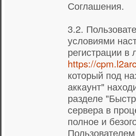
Соглашения.
3.2. Пользоват
условиями нас
регистрации в 
https://cpm.l2ar
который под на
аккаунт" находи
разделе "Быстр
сервера в проц
полное и безог
Пользователем