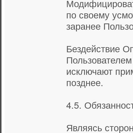
Модифицироват
по своему усм
заранее Пользо
Бездействие О
Пользователем
исключают при
позднее.
4.5. Обязаннос
Являясь сторон