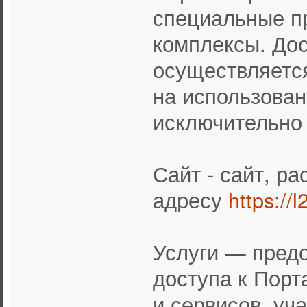
специальные п
комплексы. Дос
осуществляется
на использован
исключительно
Сайт - сайт, р
адресу
https://
Услуги — пред
доступа к Порт
и сервисов, уч