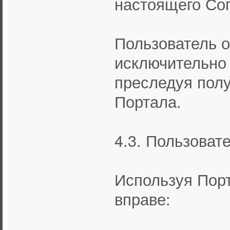
настоящего Со
Пользователь о
исключительно 
преследуя полу
Портала.
4.3. Пользоват
Используя Порт
вправе: