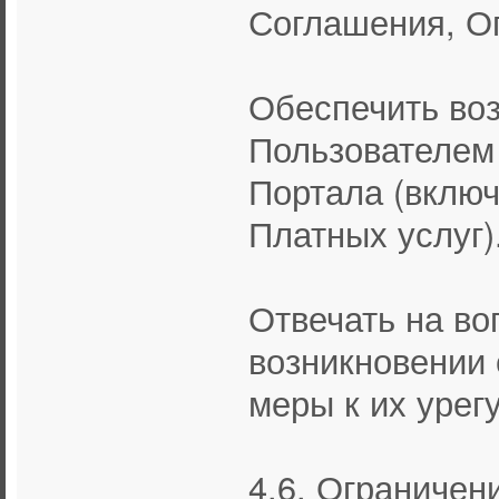
Соглашения, О
Обеспечить во
Пользователем 
Портала (вклю
Платных услуг)
Отвечать на во
возникновении 
меры к их урег
4.6. Ограничен