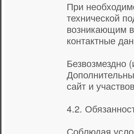
При необходим
технической по
возникающим в
контактные дан
Безвозмездно 
Дополнительны
сайт и участво
4.2. Обязаннос
Соблюдая усло