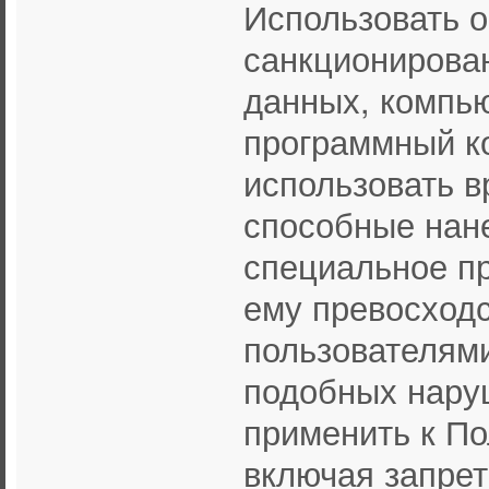
Использовать о
санкционирован
данных, компью
программный к
использовать 
способные нане
специальное п
ему превосходс
пользователями
подобных нару
применить к П
включая запрет