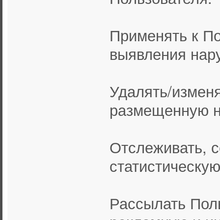
Применять к По
выявления нар
Удалять/измен
размещенную н
Отслеживать, 
статистическу
Рассылать Пол