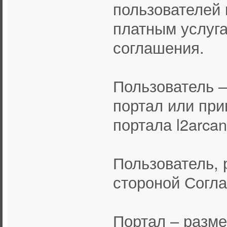
пользователей 
платным услуга
соглашения.
Пользователь 
портал или пр
портала l2arcan
Пользователь, 
стороной Согл
Портал – разм