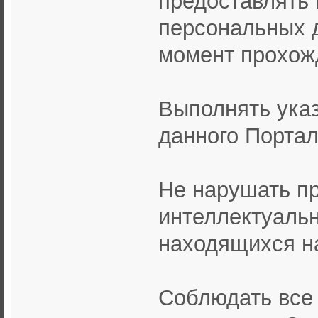
персональных д
момент прохож
Выполнять ука
данного Портал
Не нарушать пр
интеллектуальн
находящихся на
Соблюдать все 