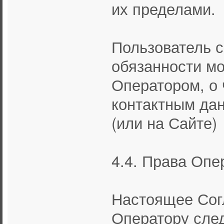
их пределами.
Пользователь с
обязанности м
Оператором, о 
контактным да
(или на Сайте)
4.4. Права Опе
Настоящее Сог
Оператору сле