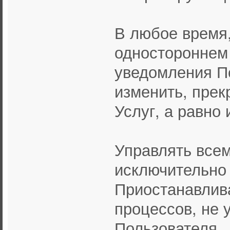
В любое время,
одностороннем 
уведомления П
изменить, прек
Услуг, а равно
Управлять все
исключительно
Приостанавлив
процессов, не 
Пользователя.