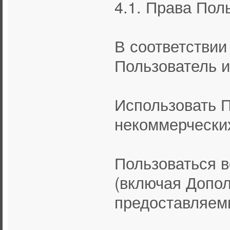
4.1. Права Пол
В соответстви
Пользователь и
Использовать П
некоммерчески
Пользоваться 
(включая Допо
предоставляем