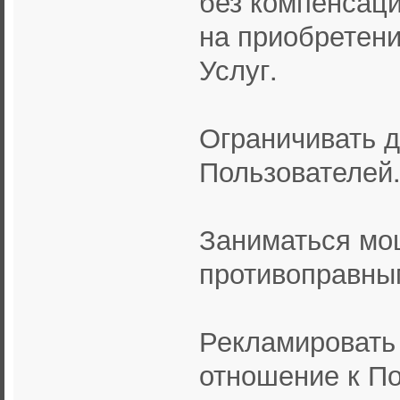
без компенсац
на приобретен
Услуг.
Ограничивать д
Пользователей
Заниматься мо
противоправны
Рекламировать
отношение к По