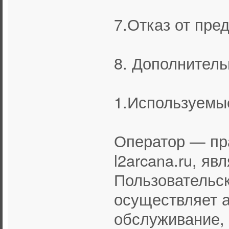
7.Отказ от пре
8. Дополнител
1.Используемы
Оператор — пр
l2arcana.ru, яв
Пользовательс
осуществляет 
обслуживание, 