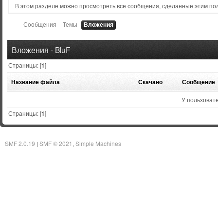
В этом разделе можно просмотреть все сообщения, сделанные этим по
Сообщения
Темы
Вложения
Вложения - BluF
Страницы: [
1
]
Название файла
Скачано
Сообщение
У пользовате
Страницы: [
1
]
SMF 2.0.19
SMF © 2021
Simple Machines
|
,