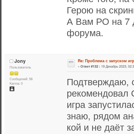
Герою на скрин
А Вам РО на 7 
форума.
Jony
Re: Проблема с запуском иг
«
19 Декабрь 2023, 02:3
Ответ #132 :
Пользователь
Подтверждаю, с
Сообщений: 58
Karma: 0
рекомендовал С
игра запустилас
знаю, рядом ан
кой и не даёт з