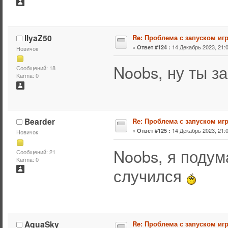
IlyaZ50
Re: Проблема с запуском иг
«
14 Декабрь 2023, 21:0
Ответ #124 :
Новичок
Noobs, ну ты з
Сообщений: 18
Karma: 0
Bearder
Re: Проблема с запуском иг
«
14 Декабрь 2023, 21:0
Ответ #125 :
Новичок
Noobs, я подум
Сообщений: 21
Karma: 0
случился
AquaSky
Re: Проблема с запуском иг