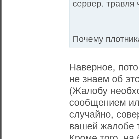
сервер. травля 
Почему плотника
Наверное, пото
не знаем об эт
(Жалобу необх
сообщением или
случайно, сов
вашей жалобе 
Кроме того, на