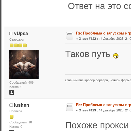
Ответ на это 
vUpsa
Re: Проблема с запуском иг
«
14 Декабрь 2023, 21:0
Ответ #122 :
Старожил
Таков путь
главный пве крабер сервера, ночной фарм
Сообщений: 406
Karma: 0
lushen
Re: Проблема с запуском иг
«
14 Декабрь 2023, 21:0
Ответ #123 :
Новичок
Похоже прокси
Сообщений: 16
Karma: 0