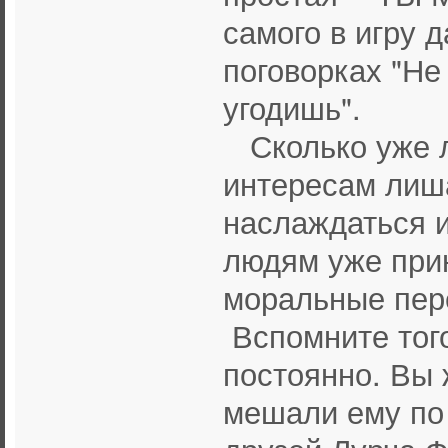
самого в игру д
поговорках "Не
угодишь".
Сколько уже л
интересам лиш
наслаждаться и
людям уже при
моральные пер
Вспомните тог
постоянно. Вы 
мешали ему по 