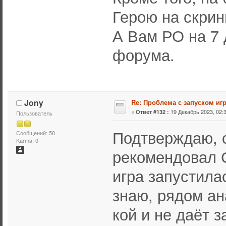
Герою на скрин
А Вам РО на 7 
форума.
Jony
Re: Проблема с запуском иг
«
19 Декабрь 2023, 02:3
Ответ #132 :
Пользователь
Подтверждаю, с
Сообщений: 58
Karma: 0
рекомендовал С
игра запустилас
знаю, рядом ан
кой и не даёт з