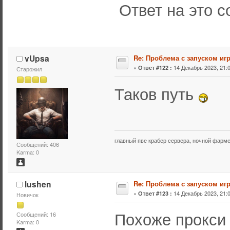
Ответ на это 
vUpsa
Re: Проблема с запуском иг
«
14 Декабрь 2023, 21:0
Ответ #122 :
Старожил
Таков путь
главный пве крабер сервера, ночной фарм
Сообщений: 406
Karma: 0
lushen
Re: Проблема с запуском иг
«
14 Декабрь 2023, 21:0
Ответ #123 :
Новичок
Похоже прокси
Сообщений: 16
Karma: 0