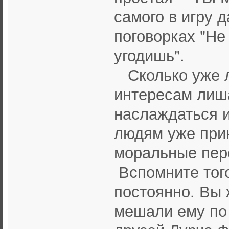
самого в игру д
поговорках "Не
угодишь".
Сколько уже л
интересам лиш
наслаждаться и
людям уже при
моральные пер
Вспомните тог
постоянно. Вы 
мешали ему по 