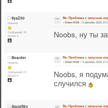
IlyaZ50
Re: Проблема с запуском иг
«
14 Декабрь 2023, 21:0
Ответ #124 :
Новичок
Noobs, ну ты з
Сообщений: 18
Karma: 0
Bearder
Re: Проблема с запуском иг
«
14 Декабрь 2023, 21:0
Ответ #125 :
Новичок
Noobs, я подум
Сообщений: 21
Karma: 0
случился
AquaSky
Re: Проблема с запуском иг