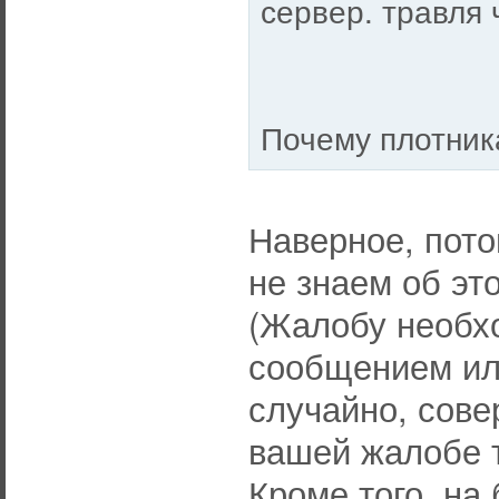
сервер. травля 
Почему плотника
Наверное, пото
не знаем об эт
(Жалобу необх
сообщением или
случайно, сов
вашей жалобе 
Кроме того, на