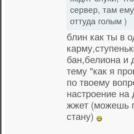
сервер, там ему
оттуда голым )
блин как ты в 
карму,ступеньк
бан,белиона и 
тему "как я про
по твоему вопр
настроение на 
жжет (можешь п
стану)