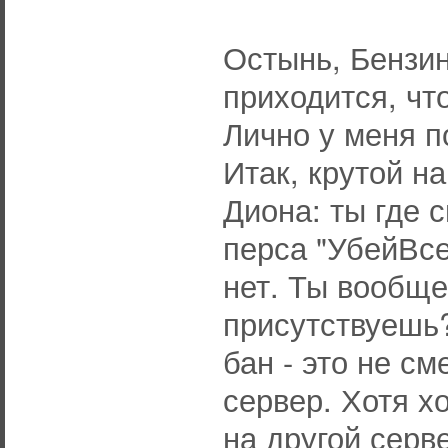
Остынь, Бензин
приходится, чт
Лично у меня п
Итак, крутой на
Диона: ты где 
перса "УбейВсе
нет. Ты вообще
присутствуешь?
бан - это не с
сервер. Хотя х
на другой серв