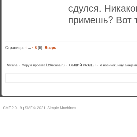
сдулся. Никако
примешь? Вот т
Страницы:
1
...
4
5
[
6
]
Вверх
Arcana
»
Форум проекта L2Arcana.ru
»
ОБЩИЙ РАЗДЕЛ
»
Я новичок, ищу академ
SMF 2.0.19
SMF © 2021
Simple Machines
|
,