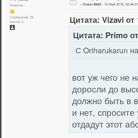
«
16 Май 2018, 02:46:31
Ответ #692 :
Новичок
Цитата: Vizavi от
Сообщений: 22
Karma: 0
Цитата: Primo от
С Oriharukarun н
вот уж чего не 
доросли до высо
должно быть в в
и нет, спросите
отдадут этот а