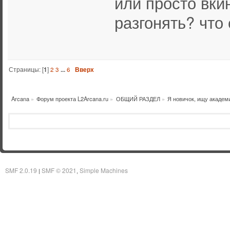
или просто вки
разгонять? что
Страницы: [
1
]
2
3
...
6
Вверх
Arcana
»
Форум проекта L2Arcana.ru
»
ОБЩИЙ РАЗДЕЛ
»
Я новичок, ищу академ
SMF 2.0.19
SMF © 2021
Simple Machines
|
,