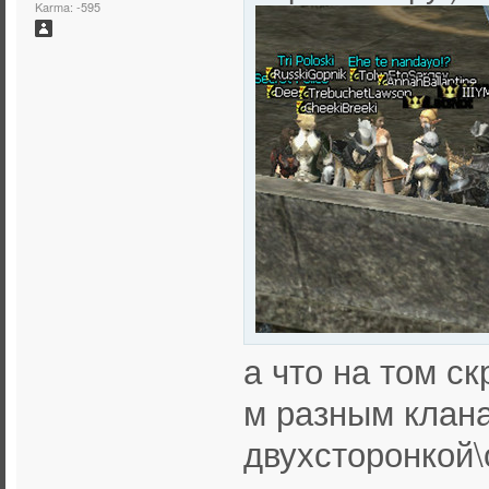
Karma: -595
а что на том ск
м разным клана
двухсторонкой