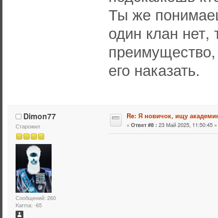
Ты же понимаеш
один клан нет, 
преимущество, 
его наказать.
Dimon77
Re: Я новичок, ищу академи
«
23 Май 2025, 11:50:45 »
Ответ #8 :
Старожил
Сообщений: 260
Karma: -65