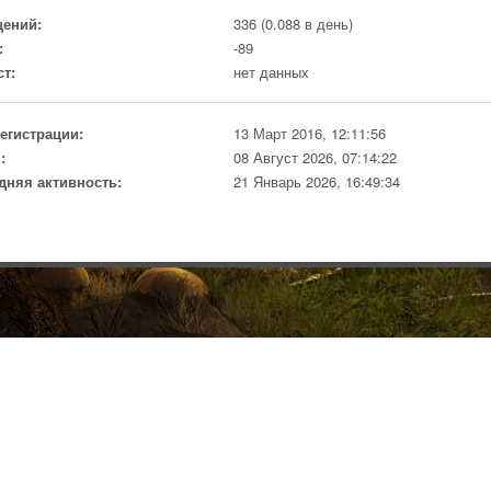
ений:
336 (0.088 в день)
:
-89
ст:
нет данных
регистрации:
13 Март 2016, 12:11:56
:
08 Август 2026, 07:14:22
дняя активность:
21 Январь 2026, 16:49:34