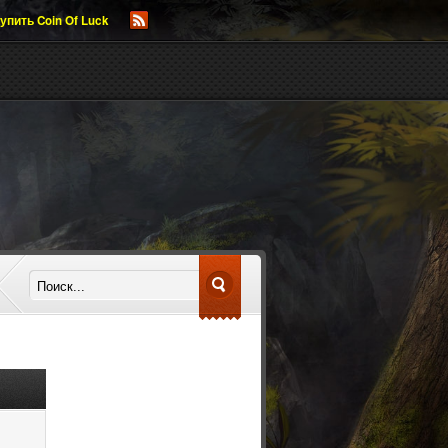
упить Coin Of Luck