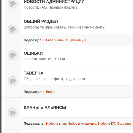
НОВОСТИ АДМИНИСТРАЦИИ
Новости, FAQ, Правила форума.
ОБЩИЙ РАЗДЕЛ
Вопросы по игре, советы, технические моменты
:
База знаний
,
Информация
Подразделы
ОШИБКИ
Ошибки, баги, оЧЕПятки.
ТАВЕРНА
Общение, споры, фото, видео, реал.
:
Видео
Подразделы
КЛАНЫ и АЛЬЯНСЫ
:
Набор в клан
,
Набор в Академию
,
Набор в КП
,
Создание 
Подразделы